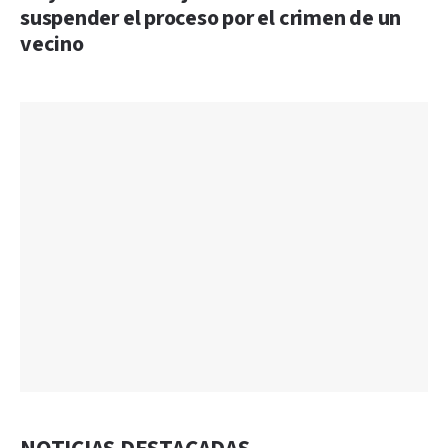
suspender el proceso por el crimen de un
vecino