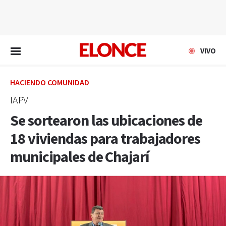
EN VIVO
VIVO
HACIENDO COMUNIDAD
IAPV
Se sortearon las ubicaciones de
18 viviendas para trabajadores
municipales de Chajarí