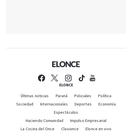
ELONCE
Últimas noticias
Paraná
Policiales
Política
Sociedad
Internacionales
Deportes
Economía
Espectáculos
Haciendo Comunidad
Impulso Empresarial
La Cocina del Once
Clasionce
Elonce en vivo