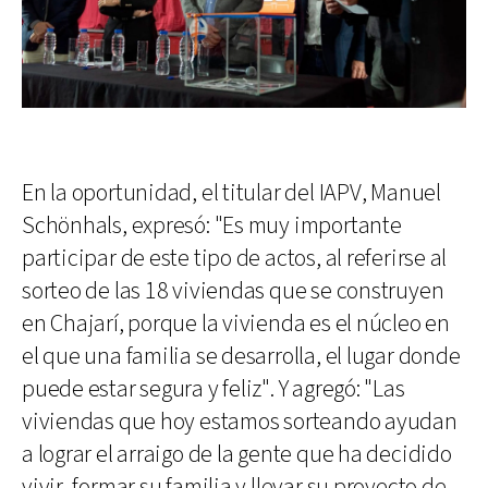
En la oportunidad, el titular del IAPV, Manuel
Schönhals, expresó: "Es muy importante
participar de este tipo de actos, al referirse al
sorteo de las 18 viviendas que se construyen
en Chajarí, porque la vivienda es el núcleo en
el que una familia se desarrolla, el lugar donde
puede estar segura y feliz". Y agregó: "Las
viviendas que hoy estamos sorteando ayudan
a lograr el arraigo de la gente que ha decidido
vivir, formar su familia y llevar su proyecto de