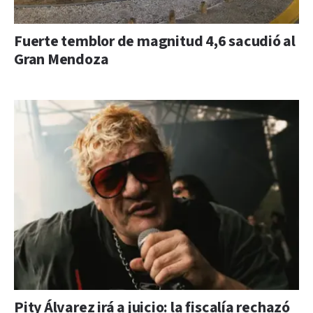
Fuerte temblor de magnitud 4,6 sacudió al
Gran Mendoza
Pity Álvarez irá a juicio: la fiscalía rechazó