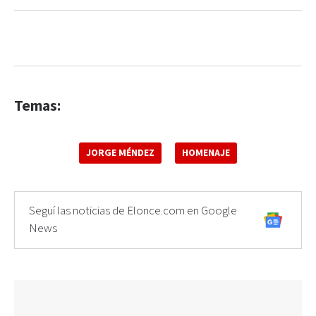
Temas:
JORGE MÉNDEZ
HOMENAJE
Seguí las noticias de Elonce.com en Google
News