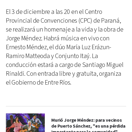
El 3 de diciembre a las 20 en el Centro
Provincial de Convenciones (CPC) de Paraná,
se realizará un homenaje a la vida y la obra de
Jorge Méndez. Habrá música en vivo con
Ernesto Méndez, el dúo María Luz Erázun-
Ramiro Matteoda y Conjunto Itaý. La
conducción estará a cargo de Santiago Miguel
Rinaldi. Con entrada libre y gratuita, organiza
el Gobierno de Entre Ríos.
Murió Jorge Méndez: para vecinos
de Puerto Sánchez, "es una pérdida