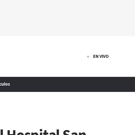
EN VIVO
culos