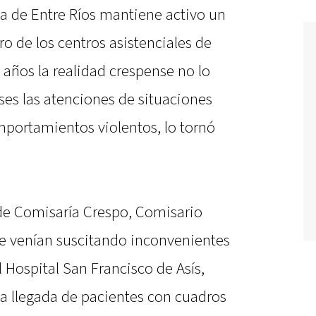
ía de Entre Ríos mantiene activo un
o de los centros asistenciales de
os años la realidad crespense no lo
ses las atenciones de situaciones
portamientos violentos, lo tornó
 de Comisaría Crespo, Comisario
se venían suscitando inconvenientes
l Hospital San Francisco de Asís,
la llegada de pacientes con cuadros