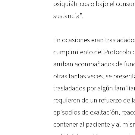
psiquiátricos o bajo el cons
sustancia”.
En ocasiones eran trasladados
cumplimiento del Protocolo d
arriban acompañados de func
otras tantas veces, se presen
trasladados por algún familia
requieren de un refuerzo de 
episodios de exaltación, reac
contener al paciente y al mi