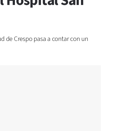
l Hospital San
lud de Crespo pasa a contar con un