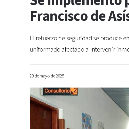
Se implementó pr
Francisco de Así
El refuerzo de seguridad se produce en
uniformado afectado a intervenir inm
29 de mayo de 2025