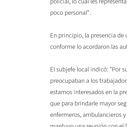
policial, lo cual les represen
poco personal".
En principio, la presencia de
conforme lo acordaron las au
El subjefe local indicó: "Por
preocupaban a los trabajadore
estamos interesados en la pr
que para brindarle mayor seg
enfermeros, ambulancieros y h
mantuvo una reunión con el D