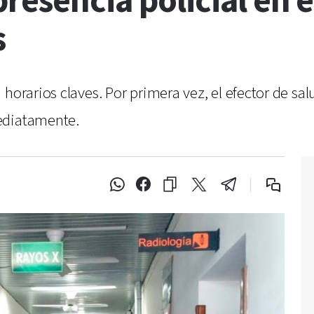
esencia policial en e
s
 horarios claves. Por primera vez, el efector de sa
ediatamente.