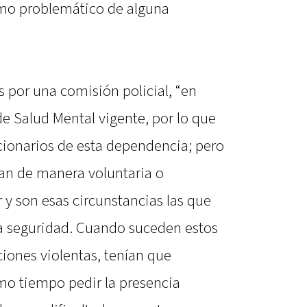
umo problemático de alguna
 por una comisión policial, “en
e Salud Mental vigente, por lo que
ionarios de esta dependencia; pero
tan de manera voluntaria o
r y son esas circunstancias las que
la seguridad. Cuando suceden estos
ciones violentas, tenían que
smo tiempo pedir la presencia