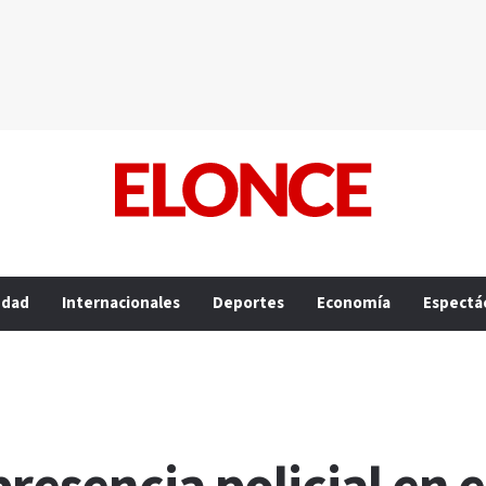
edad
Internacionales
Deportes
Economía
Espectá