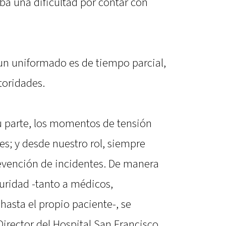
taba una dificultad por contar con
 un uniformado es de tiempo parcial,
toridades.
 su parte, los momentos de tensión
s; y desde nuestro rol, siempre
evención de incidentes. De manera
uridad -tanto a médicos,
asta el propio paciente-, se
irector del Hospital San Francisco