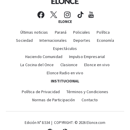
ELONCE
Últimas noticias
Paraná
Policiales
Política
Sociedad
Internacionales
Deportes
Economía
Espectáculos
Haciendo Comunidad
Impulso Empresarial
La Cocina del Once
Clasionce
Elonce en vivo
Elonce Radio en vivo
INSTITUCIONAL
Política de Privacidad
Términos y Condiciones
Normas de Participación
Contacto
Edición N° 8.534 | COPYRIGHT: © 2026 Elonce.com