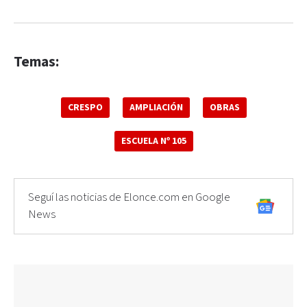
Temas:
CRESPO
AMPLIACIÓN
OBRAS
ESCUELA Nº 105
Seguí las noticias de Elonce.com en Google
News