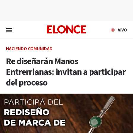
EN VIVO
VIVO
HACIENDO COMUNIDAD
Re diseñarán Manos
Entrerrianas: invitan a participar
del proceso