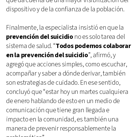
que da cuenta de una mayor visibilización del
dispositivo y de la confianza de la población.
Finalmente, la especialista insistió en que la
prevención del suicidio
no es solo tarea del
sistema de salud. “
Todos podemos colaborar
en la prevención del suicidio
”, afirmó, y
agregó que acciones simples, como escuchar,
acompañar y saber a dónde derivar, también
son estrategias de cuidado. En ese sentido,
concluyó que “estar hoy un martes cualquiera
de enero hablando de esto en un medio de
comunicación que tiene gran llegada e
impacto en la comunidad, es también una
manera de prevenir responsablemente la