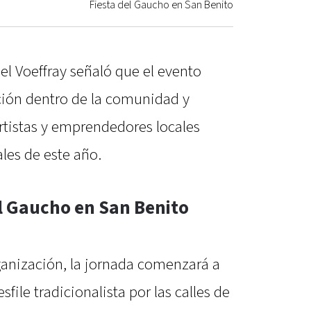
Fiesta del Gaucho en San Benito
iel Voeffray señaló que el evento
ción dentro de la comunidad y
rtistas y emprendedores locales
les de este año.
el Gaucho en San Benito
ganización, la jornada comenzará a
file tradicionalista por las calles de