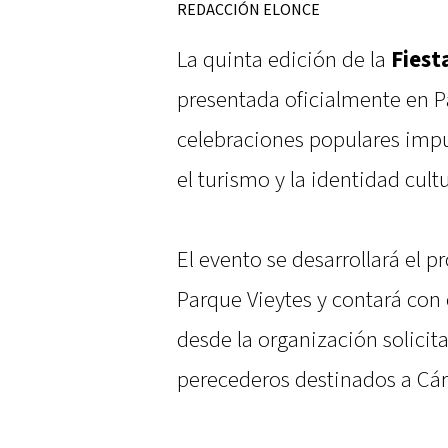
REDACCIÓN ELONCE
La quinta edición de la
Fiest
presentada oficialmente en P
celebraciones populares impul
el turismo y la identidad cultu
El evento se desarrollará el
Parque Vieytes y contará con 
desde la organización solicit
perecederos destinados a Cári