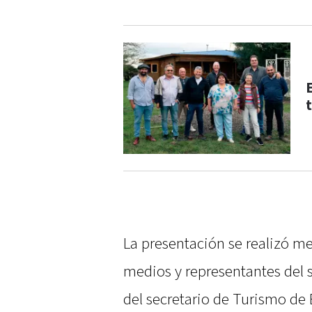
t
La presentación se realizó 
medios y representantes del se
del secretario de Turismo de E