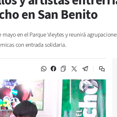
los y artistas entrer
ucho en San Benito
 mayo en el Parque Vieytes y reunirá agrupaciones t
icas con entrada solidaria.