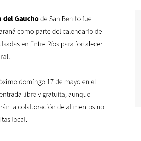
a del Gaucho
de San Benito fue
araná como parte del calendario de
sadas en Entre Ríos para fortalecer
ral.
 próximo domingo 17 de mayo en el
entrada libre y gratuita, aunque
arán la colaboración de alimentos no
tas local.