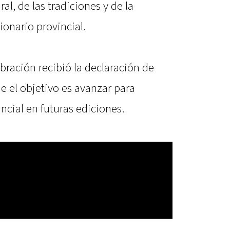
al, de las tradiciones y de la
ionario provincial.
bración recibió la declaración de
ue el objetivo es avanzar para
incial en futuras ediciones.