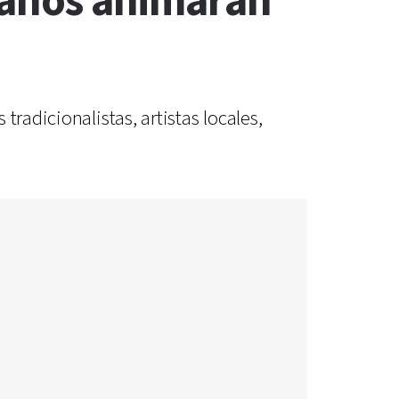
rianos animarán
radicionalistas, artistas locales,