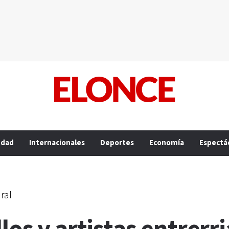
edad
Internacionales
Deportes
Economía
Espectá
ral