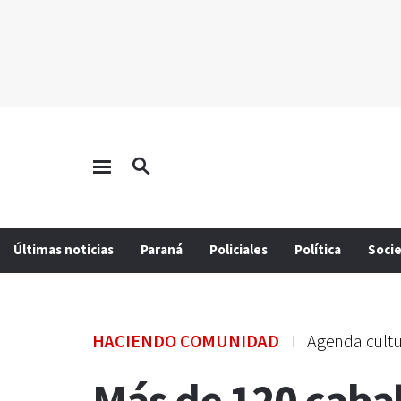
Últimas noticias
Paraná
Policiales
Política
Soci
HACIENDO COMUNIDAD
Agenda cultu