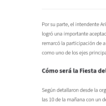
Por su parte, el intendente Ar
logró una importante acepta
remarcó la participación de a
como uno de los ejes principa
Cómo será la Fiesta d
Según detallaron desde la or
las 10 de la mañana con un des