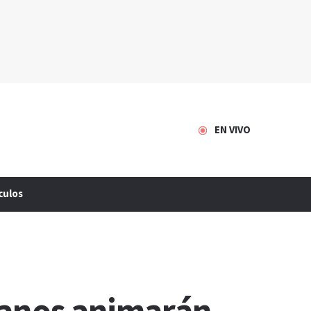
EN VIVO
culos