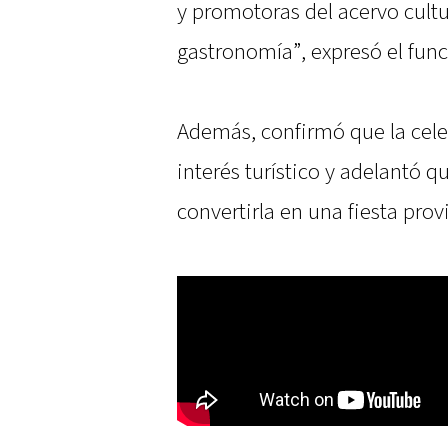
y promotoras del acervo cultur
gastronomía”, expresó el func
Además, confirmó que la cele
interés turístico y adelantó q
convertirla en una fiesta prov