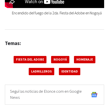
Encendido del fuego de la 2da. Fiesta del Adobe en Nogoyá
Temas:
FIESTA DEL ADOBE
NOGOYÁ
HOMENAJE
LADRILLEROS
IDENTIDAD
Seguí las noticias de Elonce.com en Google
News