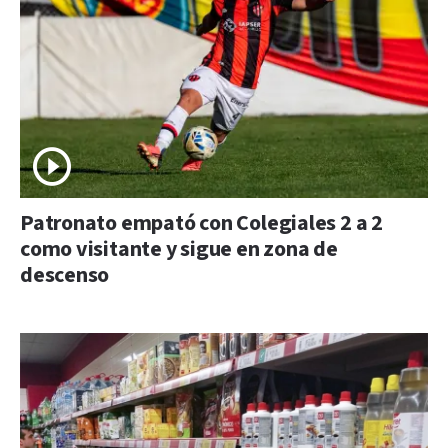
Patronato empató con Colegiales 2 a 2
como visitante y sigue en zona de
descenso