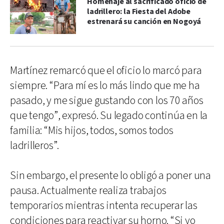
Homenaje al sacrificado oficio de
ladrillero: la Fiesta del Adobe
estrenará su canción en Nogoyá
Martínez remarcó que el oficio lo marcó para
siempre. “Para mí es lo más lindo que me ha
pasado, y me sigue gustando con los 70 años
que tengo”, expresó. Su legado continúa en la
familia: “Mis hijos, todos, somos todos
ladrilleros”.
Sin embargo, el presente lo obligó a poner una
pausa. Actualmente realiza trabajos
temporarios mientras intenta recuperar las
condiciones para reactivar su horno. “Si yo