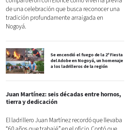
compartieron con Elonce cómo viven la previa
de una celebración que busca reconocer una
tradición profundamente arraigada en
Nogoyá.
Se encendió el fuego de la 2º Fiesta
del Adobe en Nogoyá, un homenaje
a los ladrilleros de la región
Juan Martínez: seis décadas entre hornos,
tierra y dedicación
El ladrillero Juan Martínez recordó que llevaba
“60 años que trabajé” en el oficio. Contó que