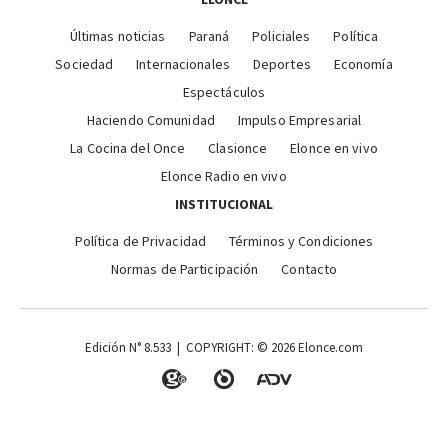
Últimas noticias
Paraná
Policiales
Política
Sociedad
Internacionales
Deportes
Economía
Espectáculos
Haciendo Comunidad
Impulso Empresarial
La Cocina del Once
Clasionce
Elonce en vivo
Elonce Radio en vivo
INSTITUCIONAL
Política de Privacidad
Términos y Condiciones
Normas de Participación
Contacto
Edición N° 8.533 | COPYRIGHT: © 2026 Elonce.com