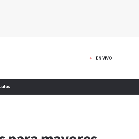
EN VIVO
culos