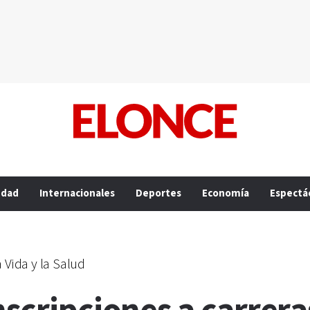
edad
Internacionales
Deportes
Economía
Espectá
a Vida y la Salud