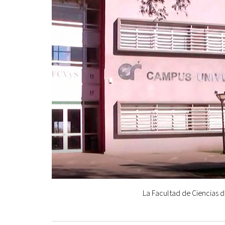
La Facultad de Ciencias d