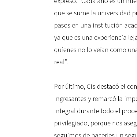
expresó: “Cada año es un nue
que se sume la universidad p
pasos en una institución aca
ya que es una experiencia le
quienes no lo veían como una
real”.
Por último, Cis destacó el co
ingresantes y remarcó la impo
integral durante todo el pro
privilegiado, porque nos as
seguimos de hacerles un segu