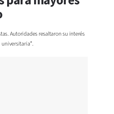
as para mayores
o
tas. Autoridades resaltaron su interés
universitaria”.