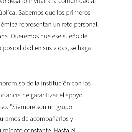
vo desafío invitar a la comunidad a
ública. Sabemos que los primeros
démica representan un reto personal,
jana. Queremos que ese sueño de
 posibilidad en sus vidas, se haga
mpromiso de la institución con los
rtancia de garantizar el apoyo
ceso. “Siempre son un grupo
eguramos de acompañarlos y
imiento constante. Hasta el