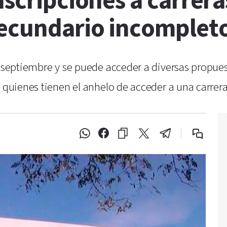
nscripciones a carrer
secundario incomplet
e septiembre y se puede acceder a diversas propues
 quienes tienen el anhelo de acceder a una carrera 