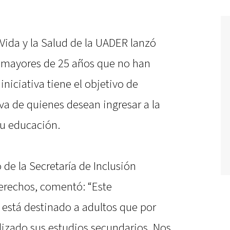
 Vida y la Salud de la UADER lanzó
 mayores de 25 años que no han
iniciativa tiene el objetivo de
va de quienes desean ingresar a la
su educación.
 de la Secretaría de Inclusión
erechos, comentó: “Este
 está destinado a adultos que por
lizado sus estudios secundarios. Nos