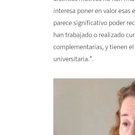
interesa poner en valor esas
parece significativo poder re
han trabajado o realizado cu
complementarias, y tienen el
universitaria.”.