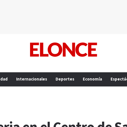
edad
Internacionales
Deportes
Economía
Espectá