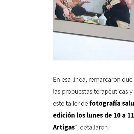
En esa línea, remarcaron que e
las propuestas terapéuticas y
este taller de
fotografía sal
edición los lunes de 10 a 1
Artigas
”, detallaron.