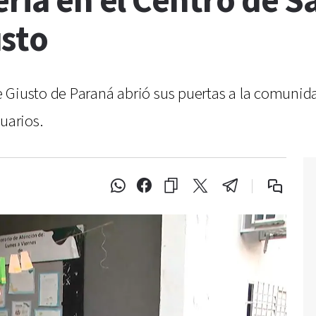
eria en el Centro de 
sto
Giusto de Paraná abrió sus puertas a la comunidad
uarios.