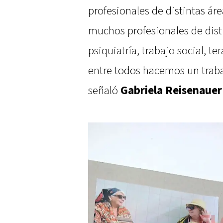
profesionales de distintas ár
muchos profesionales de disti
psiquiatría, trabajo social, t
entre todos hacemos un trabaj
señaló
Gabriela Reisenauer