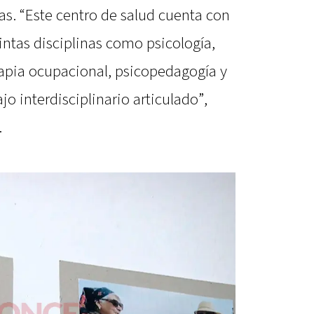
eas. “Este centro de salud cuenta con
ntas disciplinas como psicología,
erapia ocupacional, psicopedagogía y
o interdisciplinario articulado”,
.