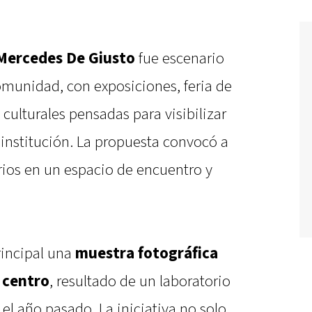
Mercedes De Giusto
fue escenario
omunidad, con exposiciones, feria de
ulturales pensadas para visibilizar
a institución. La propuesta convocó a
rios en un espacio de encuentro y
rincipal una
muestra fotográfica
 centro
, resultado de un laboratorio
el año pasado. La iniciativa no solo