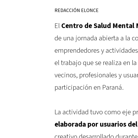
REDACCIÓN ELONCE
El
Centro de Salud Mental 
de una jornada abierta a la c
emprendedores y actividades c
el trabajo que se realiza en l
vecinos, profesionales y usua
participación en Paraná.
La actividad tuvo como eje p
elaborada por usuarios del
creativo desarrollado durante 