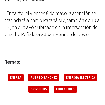
-En tanto, el viernes 8 de mayo la atención se
trasladará a barrio Paraná XIV, también de 10 a
12, en el playón ubicado en la intersección de
Chacho Peñaloza y Juan Manuel de Rosas.
Temas:
ENERSA
PUERTO SANCHEZ
ENERGÍA ELÉCTRICA
SUBSIDIOS
CONEXIONES