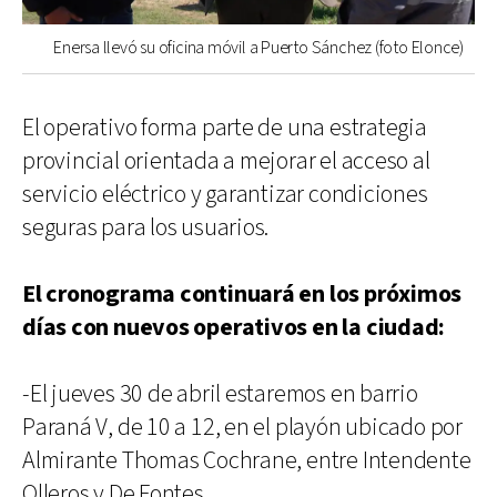
Enersa llevó su oficina móvil a Puerto Sánchez (foto Elonce)
El operativo forma parte de una estrategia
provincial orientada a mejorar el acceso al
servicio eléctrico y garantizar condiciones
seguras para los usuarios.
El cronograma continuará en los próximos
días con nuevos operativos en la ciudad:
-El jueves 30 de abril estaremos en barrio
Paraná V, de 10 a 12, en el playón ubicado por
Almirante Thomas Cochrane, entre Intendente
Olleros y De Fontes.