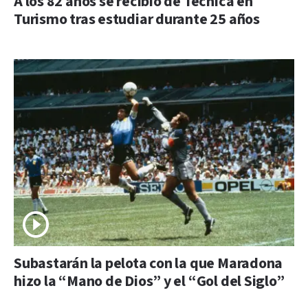
A los 82 años se recibió de Técnica en
Turismo tras estudiar durante 25 años
Subastarán la pelota con la que Maradona
hizo la “Mano de Dios” y el “Gol del Siglo”