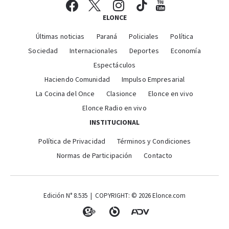
ELONCE
Últimas noticias
Paraná
Policiales
Política
Sociedad
Internacionales
Deportes
Economía
Espectáculos
Haciendo Comunidad
Impulso Empresarial
La Cocina del Once
Clasionce
Elonce en vivo
Elonce Radio en vivo
INSTITUCIONAL
Política de Privacidad
Términos y Condiciones
Normas de Participación
Contacto
Edición N° 8.535 | COPYRIGHT: © 2026 Elonce.com