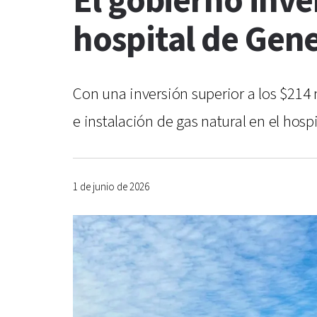
El gobierno inve
hospital de Gen
Con una inversión superior a los $214 
e instalación de gas natural en el hos
1 de junio de 2026