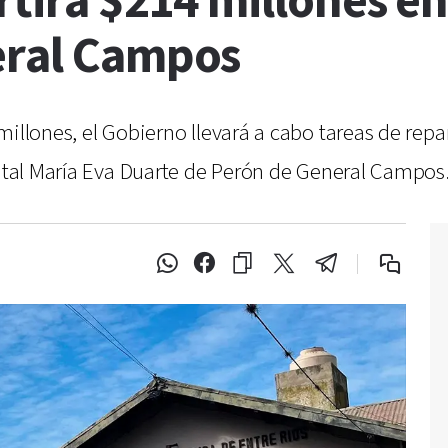
rtirá $214 millones en
eral Campos
millones, el Gobierno llevará a cabo tareas de repa
pital María Eva Duarte de Perón de General Campos