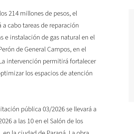
los 214 millones de pesos, el
á a cabo tareas de reparación
s e instalación de gas natural en el
 Perón de General Campos, en el
a intervención permitirá fortalecer
 optimizar los espacios de atención
citación pública 03/2026 se llevará a
2026 a las 10 en el Salón de los
 en la ciudad de Paraná. La obra,