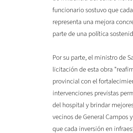
funcionario sostuvo que cada 
representa una mejora concre
parte de una política sostenid
Por su parte, el ministro de S
licitación de esta obra "reaf
provincial con el fortalecimie
intervenciones previstas per
del hospital y brindar mejore
vecinos de General Campos y 
que cada inversión en infrae