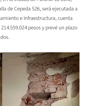
talla de Cepeda 526, será ejecutada a
eamiento e Infraestructura, cuenta
 214.559.024 pesos y prevé un plazo
idos.