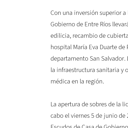
Con una inversión superior a 
Gobierno de Entre Ríos llevar
edilicia, recambio de cubierta
hospital María Eva Duarte de
departamento San Salvador. L
la infraestructura sanitaria y
médica en la región.
La apertura de sobres de la li
cabo el viernes 5 de junio de 
Escudos de Casa de Gobierno,