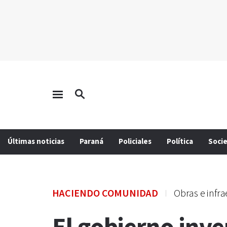
Últimas noticias
Paraná
Policiales
Política
Soci
HACIENDO COMUNIDAD
Obras e infra