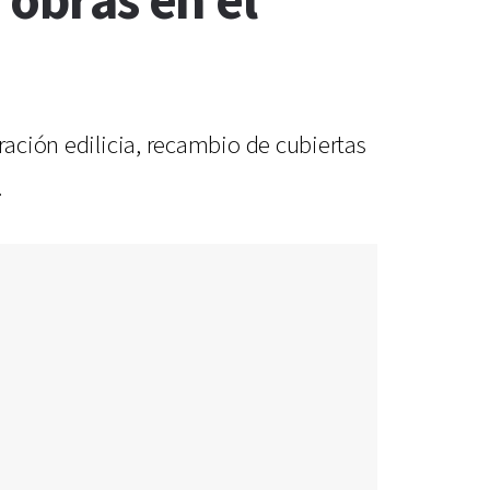
 obras en el
ración edilicia, recambio de cubiertas
.