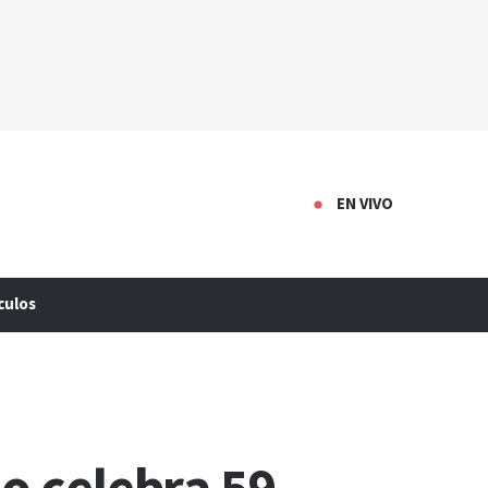
EN VIVO
culos