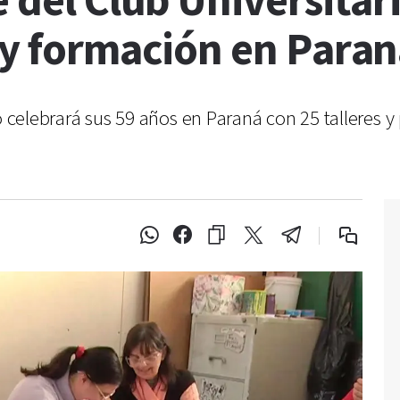
e del Club Universitar
 y formación en Para
io celebrará sus 59 años en Paraná con 25 talleres 