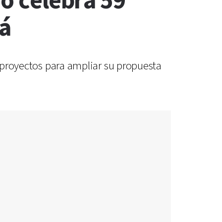
io celebra 59
ná
y proyectos para ampliar su propuesta