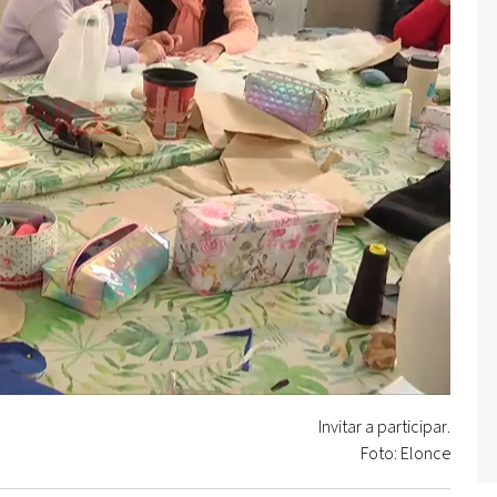
Invitar a participar.
Foto: Elonce