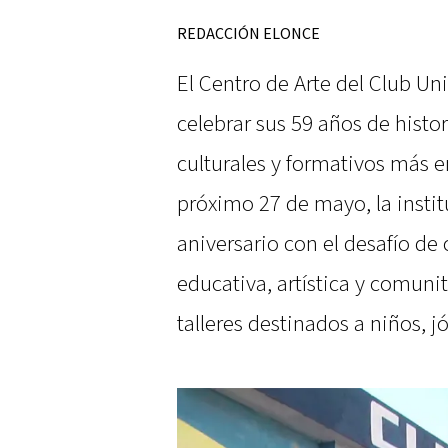
REDACCIÓN ELONCE
El Centro de Arte del Club Un
celebrar sus 59 años de histo
culturales y formativos más 
próximo 27 de mayo, la inst
aniversario con el desafío de
educativa, artística y comuni
talleres destinados a niños, j