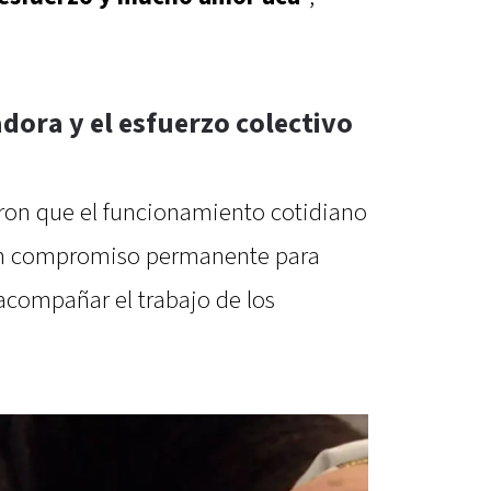
adora y el esfuerzo colectivo
ron que el funcionamiento cotidiano
 un compromiso permanente para
acompañar el trabajo de los