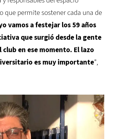
a y responsables del espacio
ivo que permite sostener cada una de
yo vamos a festejar los 59 años
ciativa que surgió desde la gente
el club en ese momento. El lazo
niversitario es muy importante
”,