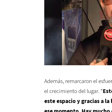
Además, remarcaron el esfuer
el crecimiento del lugar. “
Est
este espacio y gracias a l
ese momento. Hay mucho 