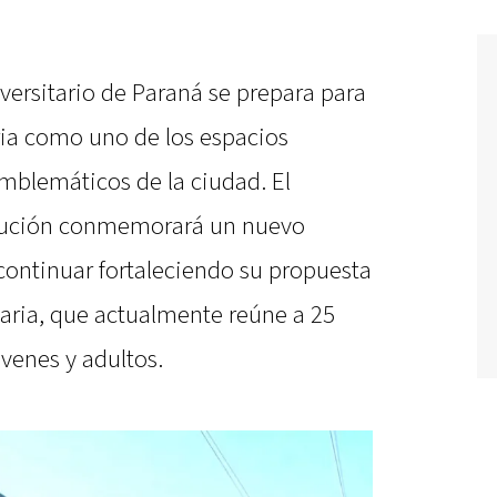
iversitario de Paraná se prepara para
ria como uno de los espacios
emblemáticos de la ciudad. El
itución conmemorará un nuevo
 continuar fortaleciendo su propuesta
taria, que actualmente reúne a 25
óvenes y adultos.