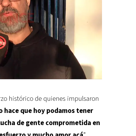
zo histórico de quienes impulsaron
o hace que hoy podamos tener
a lucha de gente comprometida en
esfuerzo y mucho amor acá
”,