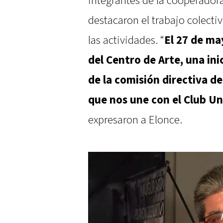
integrantes de la cooperador
destacaron el trabajo colect
las actividades. “
El 27 de ma
del Centro de Arte, una ini
de la comisión directiva d
que nos une con el Club U
expresaron a Elonce.