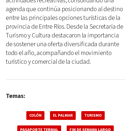
actividades recreativas, consolidando una
agenda que continúa posicionando al destino
entre las principales opciones turísticas de la
provincia de Entre Ríos. Desde la Secretaría de
Turismo y Cultura destacaron la importancia
de sostener una oferta diversificada durante
todo el año, acompañando el movimiento
turístico y comercial de la ciudad.
Temas:
COLÓN
EL PALMAR
TURISMO
PASAPORTE TERMAL
FIN DE SEMANA LARGO