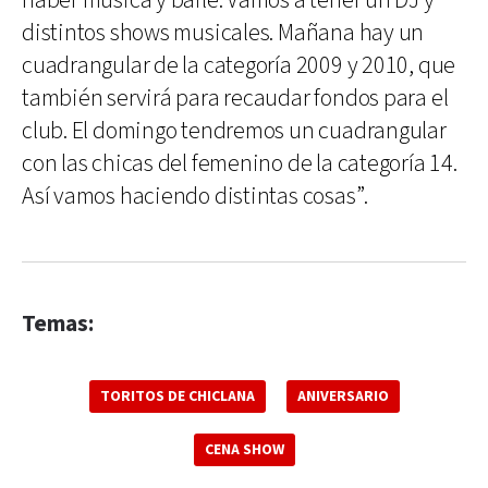
haber música y baile. Vamos a tener un DJ y
distintos shows musicales. Mañana hay un
cuadrangular de la categoría 2009 y 2010, que
también servirá para recaudar fondos para el
club. El domingo tendremos un cuadrangular
con las chicas del femenino de la categoría 14.
Así vamos haciendo distintas cosas”.
Temas:
TORITOS DE CHICLANA
ANIVERSARIO
CENA SHOW