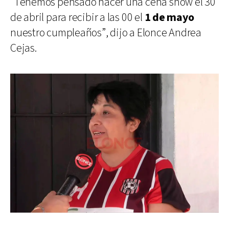
“Tenemos pensado hacer una cena show el 30
de abril para recibir a las 00 el
1 de mayo
nuestro cumpleaños”, dijo a Elonce Andrea
Cejas.