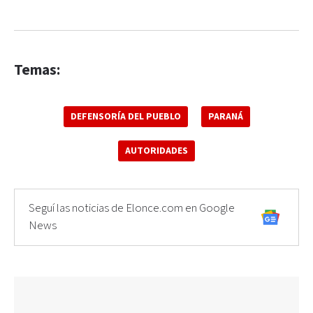
Temas:
DEFENSORÍA DEL PUEBLO
PARANÁ
AUTORIDADES
Seguí las noticias de Elonce.com en Google
News