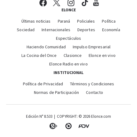
ELONCE
Últimas noticias
Paraná
Policiales
Política
Sociedad
Internacionales
Deportes
Economía
Espectáculos
Haciendo Comunidad
Impulso Empresarial
La Cocina del Once
Clasionce
Elonce en vivo
Elonce Radio en vivo
INSTITUCIONAL
Política de Privacidad
Términos y Condiciones
Normas de Participación
Contacto
Edición N° 8.533 | COPYRIGHT: © 2026 Elonce.com