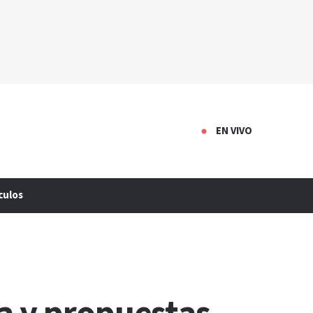
EN VIVO
culos