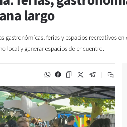
á: ferias, gastronomí
mana largo
 gastronómicas, ferias y espacios recreativos en d
o local y generar espacios de encuentro.