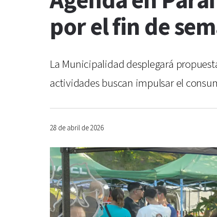
Agenda en Paran
por el fin de se
La Municipalidad desplegará propuestas
actividades buscan impulsar el consum
28 de abril de 2026