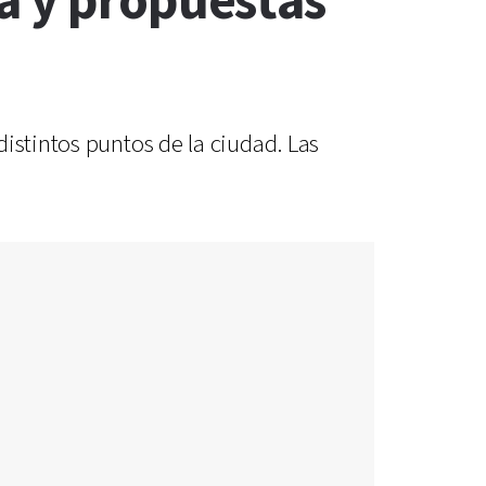
a y propuestas
istintos puntos de la ciudad. Las