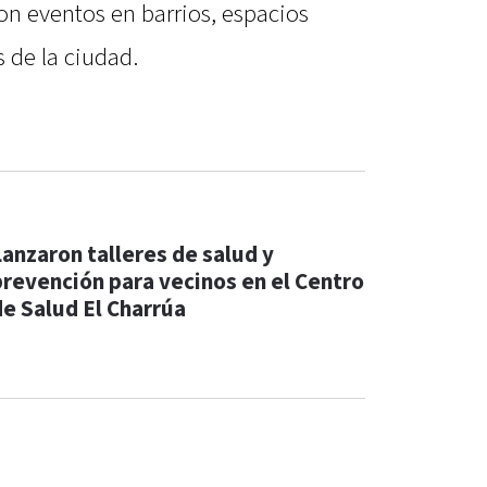
on eventos en barrios, espacios
s de la ciudad.
Lanzaron talleres de salud y
prevención para vecinos en el Centro
de Salud El Charrúa