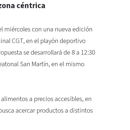
 zona céntrica
l miércoles con una nueva edición
cinal CGT, en el playón deportivo
opuesta se desarrollará de 8 a 12:30
Peatonal San Martín, en el mismo
alimentos a precios accesibles, en
busca acercar productos a distintos