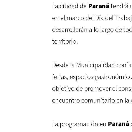
La ciudad de
Paraná
tendrá 
en el marco del Día del Traba
desarrollarán a lo largo de t
territorio.
Desde la Municipalidad confir
ferias, espacios gastronómicos
objetivo de promover el cons
encuentro comunitario en la c
La programación en
Paraná
c