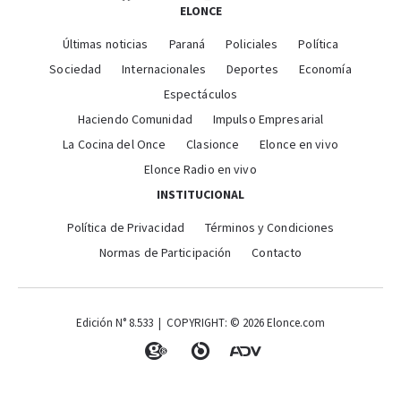
ELONCE
Últimas noticias
Paraná
Policiales
Política
Sociedad
Internacionales
Deportes
Economía
Espectáculos
Haciendo Comunidad
Impulso Empresarial
La Cocina del Once
Clasionce
Elonce en vivo
Elonce Radio en vivo
INSTITUCIONAL
Política de Privacidad
Términos y Condiciones
Normas de Participación
Contacto
Edición N° 8.533 | COPYRIGHT: © 2026 Elonce.com