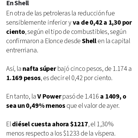
En Shell
En otra de las petroleras la reducción fue
sensiblemente inferior y
va de 0,42 a 1,30 por
ciento
, según el tipo de combustibles, según
confirmaron a Elonce desde
Shell
en la capital
entrerriana.
Así, la
nafta súper
bajó cinco pesos, de 1.174 a
1.169 pesos
, es decir el 0,42 por ciento.
En tanto, la
V Power
pasó de 1.416
a 1409, o
sea un 0,49% menos
que el valor de ayer.
El
diésel cuesta ahora $1217
, el 1,30%
menos respecto a los $1233 de la víspera.