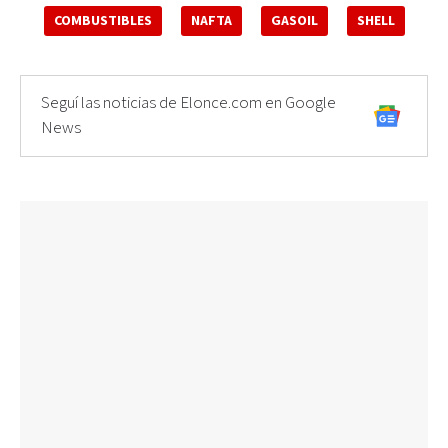
COMBUSTIBLES
NAFTA
GASOIL
SHELL
Seguí las noticias de Elonce.com en Google
News