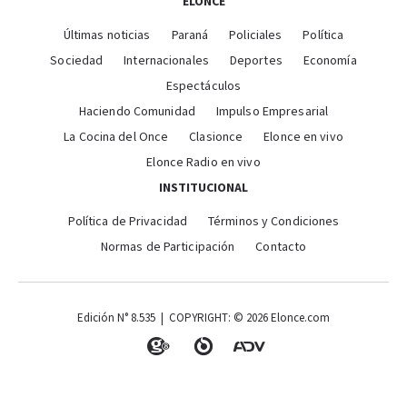
ELONCE
Últimas noticias
Paraná
Policiales
Política
Sociedad
Internacionales
Deportes
Economía
Espectáculos
Haciendo Comunidad
Impulso Empresarial
La Cocina del Once
Clasionce
Elonce en vivo
Elonce Radio en vivo
INSTITUCIONAL
Política de Privacidad
Términos y Condiciones
Normas de Participación
Contacto
Edición N° 8.535 | COPYRIGHT: © 2026 Elonce.com