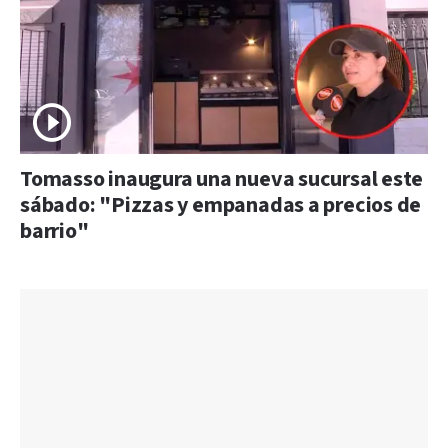
Tomasso inaugura una nueva sucursal este
sábado: "Pizzas y empanadas a precios de
barrio"