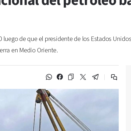
acional del petróleo b
90 luego de que el presidente de los Estados Unid
uerra en Medio Oriente.