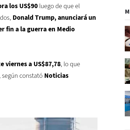
fora los US$90
luego de que el
M
idos,
Donald Trump, anunciará un
r fin a la guerra en Medio
te viernes a US$87,78
, lo que
, según constató
Noticias