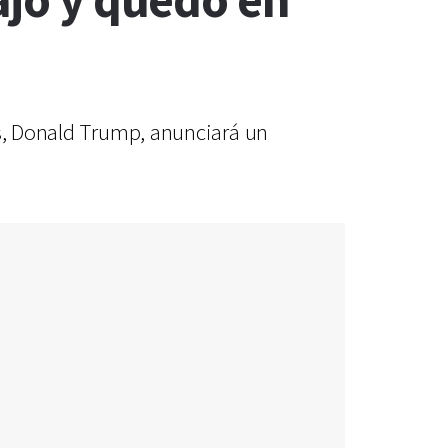
ajó y quedó en
os, Donald Trump, anunciará un