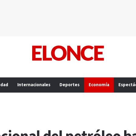
edad
Internacionales
Deportes
Economía
Espectá