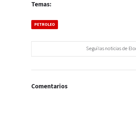
Temas:
PETROLEO
Seguí las noticias de 
Comentarios