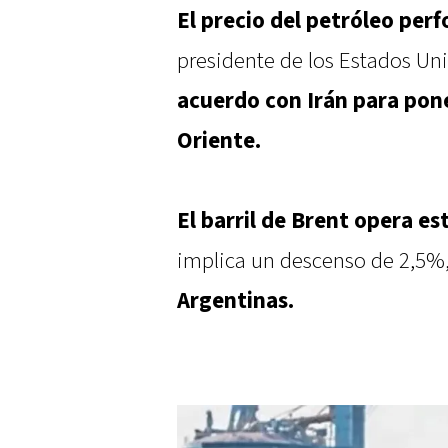
El precio del petróleo per
presidente de los Estados Un
acuerdo con Irán para pone
Oriente.
El barril de Brent opera es
implica un descenso de 2,5%
Argentinas.