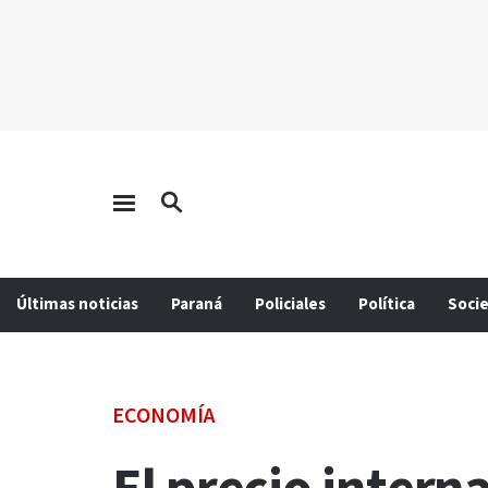
Últimas noticias
Paraná
Policiales
Política
Soci
ECONOMÍA