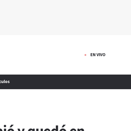
EN VIVO
culos