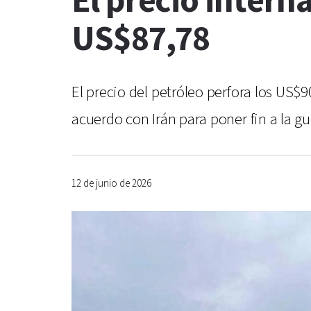
El precio intern
US$87,78
El precio del petróleo perfora los US$
acuerdo con Irán para poner fin a la g
12 de junio de 2026