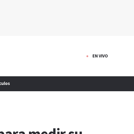
EN VIVO
culos