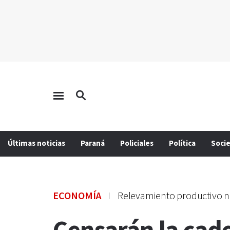
Últimas noticias
Paraná
Policiales
Política
Soci
ECONOMÍA
Relevamiento productivo n