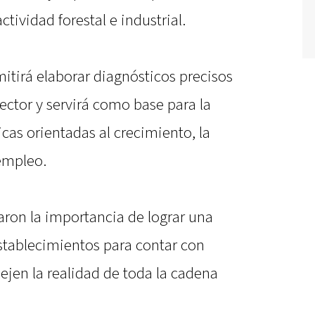
ctividad forestal e industrial.
itirá elaborar diagnósticos precisos
sector y servirá como base para la
icas orientadas al crecimiento, la
 empleo.
aron la importancia de lograr una
establecimientos para contar con
lejen la realidad de toda la cadena