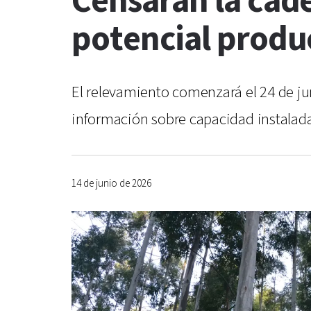
Censarán la cade
potencial produ
El relevamiento comenzará el 24 de jun
información sobre capacidad instalada,
14 de junio de 2026