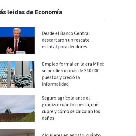
ás leidas de Economía
Desde el Banco Central
descartaron un rescate
estatal para deudores
Empleo formal en la era Milei:
se perdieron más de 340.000
puestos y creció la
informalidad
Seguro agrícola ante el
granizo: cuánto cuesta, qué
cubre y cómo se calculan los
daños
Alquileres en agosto: cuánto