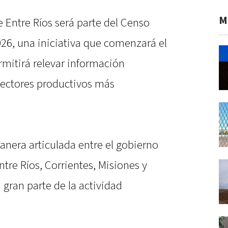
M
e Entre Ríos será parte del Censo
026, una iniciativa que comenzará el
rmitirá relevar información
 sectores productivos más
manera articulada entre el gobierno
ntre Ríos, Corrientes, Misiones y
gran parte de la actividad