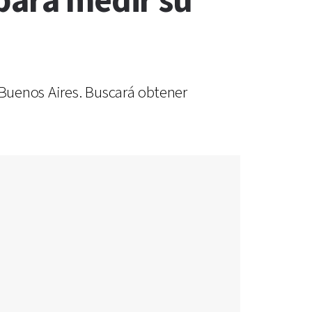
para medir su
 Buenos Aires. Buscará obtener