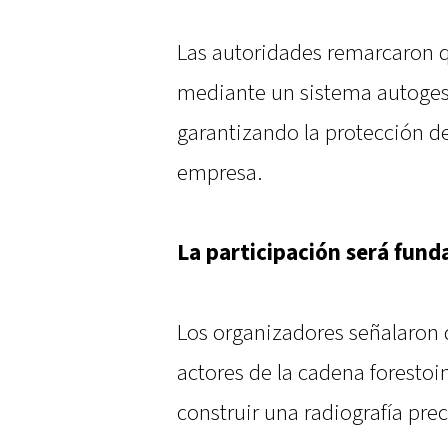
Las autoridades remarcaron 
mediante un sistema autogest
garantizando la protección d
empresa.
La participación será fun
Los organizadores señalaron q
actores de la cadena forestoin
construir una radiografía prec