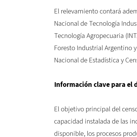
El relevamiento contará ademá
Nacional de Tecnología Industr
Tecnología Agropecuaria (IN
Foresto Industrial Argentino y
Nacional de Estadística y Cen
Información clave para el d
El objetivo principal del cen
capacidad instalada de las ind
disponible, los procesos prod