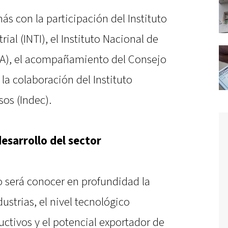
s con la participación del Instituto
ial (INTI), el Instituto Nacional de
TA), el acompañamiento del Consejo
 la colaboración del Instituto
sos (Indec).
esarrollo del sector
so será conocer en profundidad la
ustrias, el nivel tecnológico
uctivos y el potencial exportador de