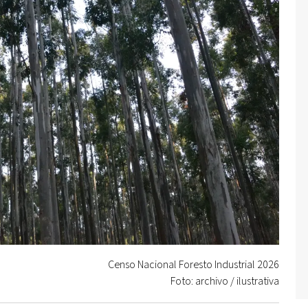
Censo Nacional Foresto Industrial 2026
Foto: archivo / ilustrativa