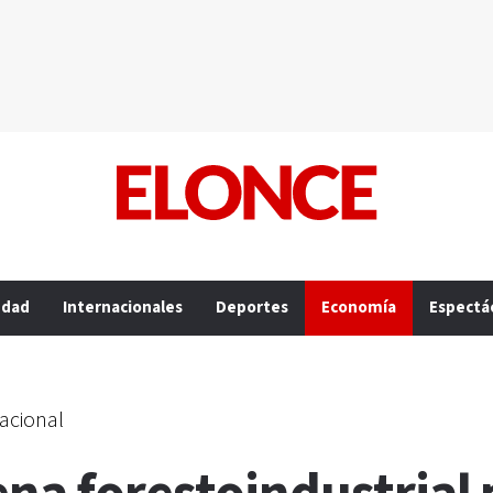
edad
Internacionales
Deportes
Economía
Espectá
acional