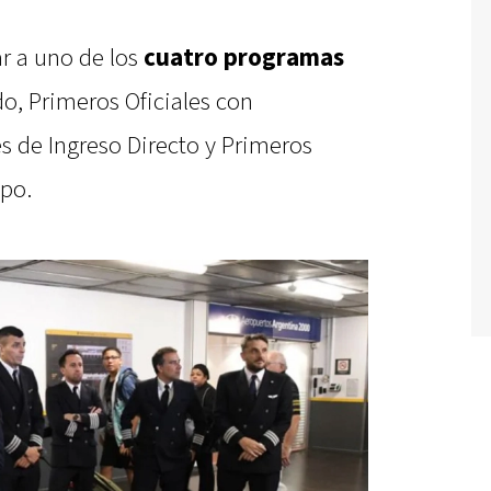
ar a uno de los
cuatro programas
o, Primeros Oficiales con
es de Ingreso Directo y Primeros
ipo.