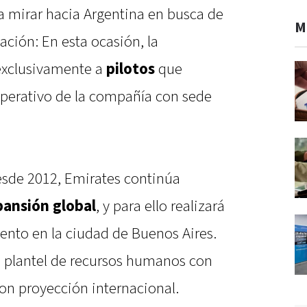
a mirar hacia Argentina en busca de
M
ación: En esta ocasión, la
 exclusivamente a
pilotos
que
operativo de la compañía con sede
esde 2012, Emirates continúa
pansión global
, y para ello realizará
ento en la ciudad de Buenos Aires.
su plantel de recursos humanos con
on proyección internacional.