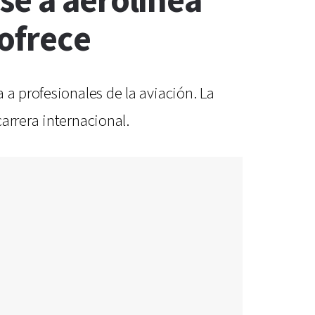
se a aerolínea
 ofrece
 a profesionales de la aviación. La
arrera internacional.