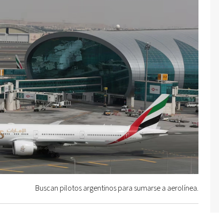
Buscan pilotos argentinos para sumarse a aerolínea.