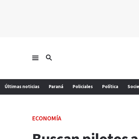
Últimas noticias
Paraná
Policiales
Política
Soci
ECONOMÍA