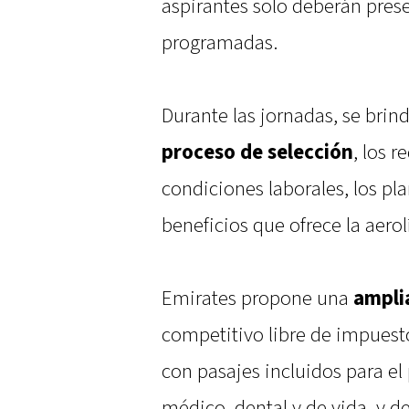
aspirantes solo deberán prese
programadas.
Durante las jornadas, se brin
proceso de selección
, los 
condiciones laborales, los pla
beneficios que ofrece la aerol
Emirates propone una
ampli
competitivo libre de impuest
con pasajes incluidos para el 
médico, dental y de vida, y d