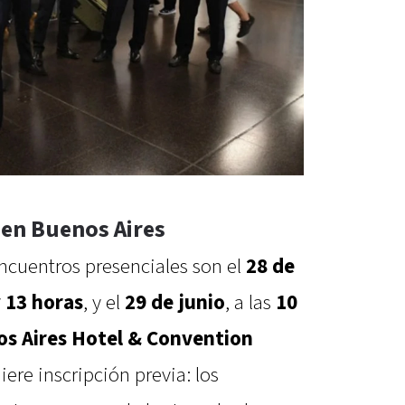
en Buenos Aires
encuentros presenciales son el
28 de
y 13 horas
, y el
29 de junio
, a las
10
s Aires Hotel & Convention
iere inscripción previa: los