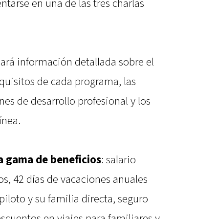
ntarse en una de las tres charlas
dará información detallada sobre el
requisitos de cada programa, las
nes de desarrollo profesional y los
ínea.
a gama de beneficios
: salario
os, 42 días de vacaciones anuales
piloto y su familia directa, seguro
escuentos en viajes para familiares y