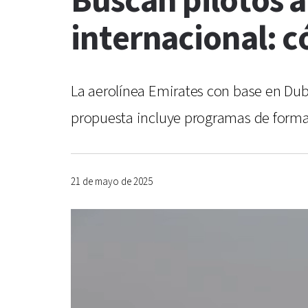
Buscan pilotos 
internacional: c
La aerolínea Emirates con base en Dubá
propuesta incluye programas de formaci
21 de mayo de 2025