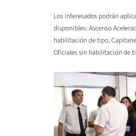
Los interesados podrán aplic
disponibles: Ascenso Acelerad
habilitación de tipo, Capitan
Oficiales sin habilitación de t