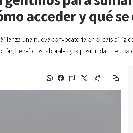
argentinos para sumar
ómo acceder y qué se
i lanza una nueva convocatoria en el país dirigida
ón, beneficios laborales y la posibilidad de una c