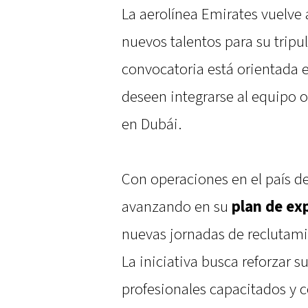
La aerolínea Emirates vuelve 
nuevos talentos para su tripul
convocatoria está orientada
deseen integrarse al equipo 
en Dubái.
Con operaciones en el país d
avanzando en su
plan de ex
nuevas jornadas de reclutami
La iniciativa busca reforzar 
profesionales capacitados y c