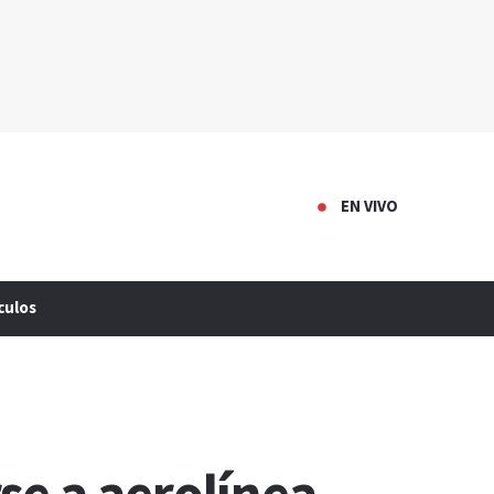
EN VIVO
culos