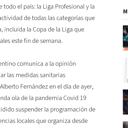
todo el país: la Liga Profesional y la
M
ctividad de todas las categorías que
, incluida la Copa de la Liga que
nales este fin de semana.
gentino comunica a la opinión
ar las medidas sanitarias
Alberto Fernández en el día de ayer,
unda ola de la pandemia Covid 19
cidido suspender la programación de
encias locales que organiza desde