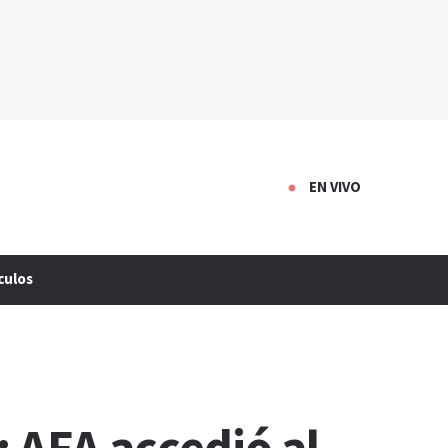
EN VIVO
culos