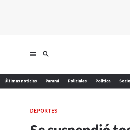
Últimas noticias
Paraná
Policiales
Política
Soci
DEPORTES