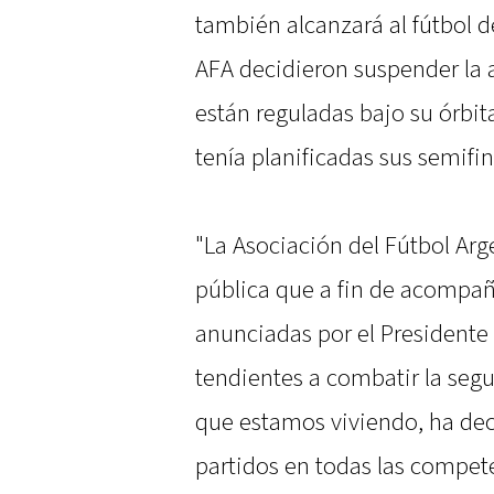
también alcanzará al fútbol de 
AFA decidieron suspender la a
están reguladas bajo su órbita
tenía planificadas sus semifi
"La Asociación del Fútbol Ar
pública que a fin de acompañ
anunciadas por el Presidente 
tendientes a combatir la seg
que estamos viviendo, ha de
partidos en todas las compet