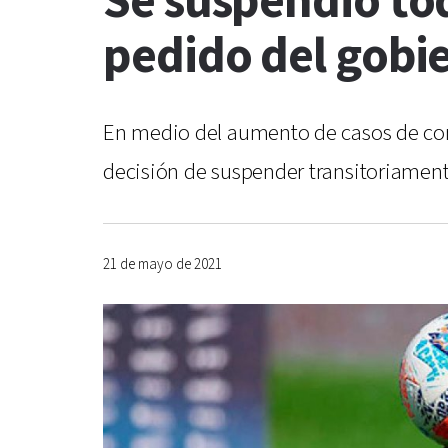
Se suspendió tod
pedido del gobi
En medio del aumento de casos de coro
decisión de suspender transitoriamente
21 de mayo de 2021