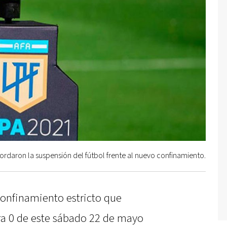
ordaron la suspensión del fútbol frente al nuevo confinamiento.
onfinamiento estricto que
ra 0 de este sábado 22 de mayo