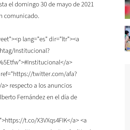
hasta el domingo 30 de mayo de 2021
 un comunicado.
eet"><p lang="es" dir="ltr"><a
htag/Institucional?
5Etfw">#Institucional</a>
ref="https://twitter.com/afa?
a> respecto a los anuncios
Alberto Fernández en el día de
">https://t.co/X3VXqs4FIK</a> <a