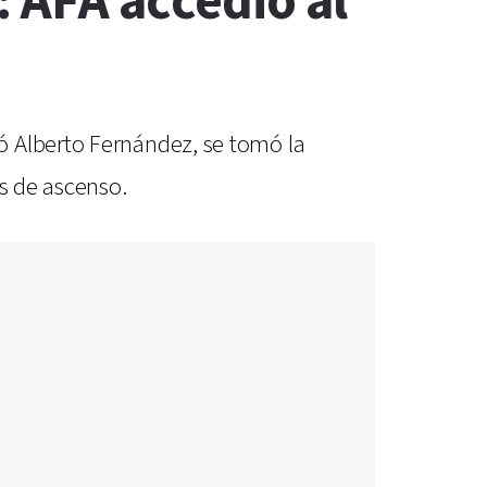
: AFA accedió al
ó Alberto Fernández, se tomó la
os de ascenso.