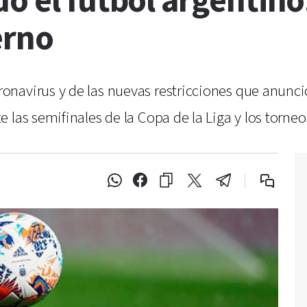
o el fútbol argentino
erno
navirus y de las nuevas restricciones que anunci
 las semifinales de la Copa de la Liga y los torne