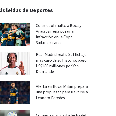
ás leidas de Deportes
Conmebol multó a Boca y
Arruabarrena por una
infracción en la Copa
Sudamericana
Real Madrid realizó el fichaje
más caro de su historia: pagó
US$160 millones por Yan
Diomandé
Alerta en Boca: Milan prepara
una propuesta para llevarse a
Leandro Paredes
Comienza la cuarta fecha del