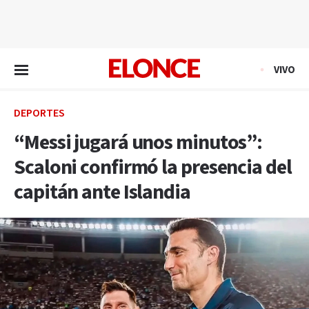
EN VIVO
VIVO
DEPORTES
“Messi jugará unos minutos”:
Scaloni confirmó la presencia del
capitán ante Islandia