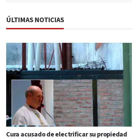
ÚLTIMAS NOTICIAS
Cura acusado de electrificar su propiedad