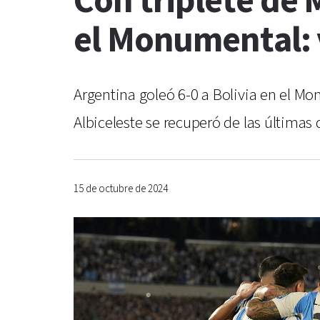
Con triplete de 
el Monumental: 
Argentina goleó 6-0 a Bolivia en el Mo
Albiceleste se recuperó de las últimas
15 de octubre de 2024