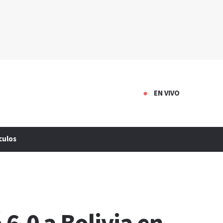
EN VIVO
culos