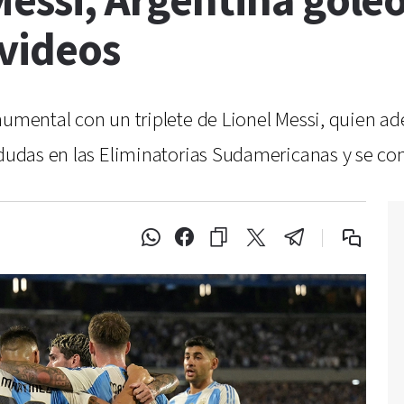
Messi, Argentina goleó
videos
numental con un triplete de Lionel Messi, quien a
 dudas en las Eliminatorias Sudamericanas y se cons