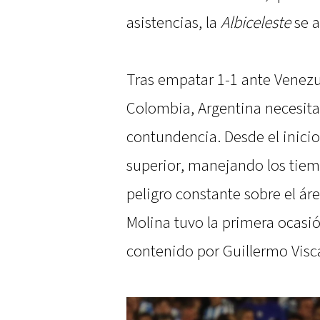
asistencias, la
Albiceleste
se a
Tras empatar 1-1 ante Venezue
Colombia, Argentina necesitaba
contundencia. Desde el inicio
superior, manejando los tie
peligro constante sobre el áre
Molina tuvo la primera ocasió
contenido por Guillermo Visca