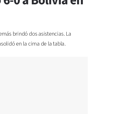
 6-0 a Bolivia en
demás brindó dos asistencias. La
olidó en la cima de la tabla.