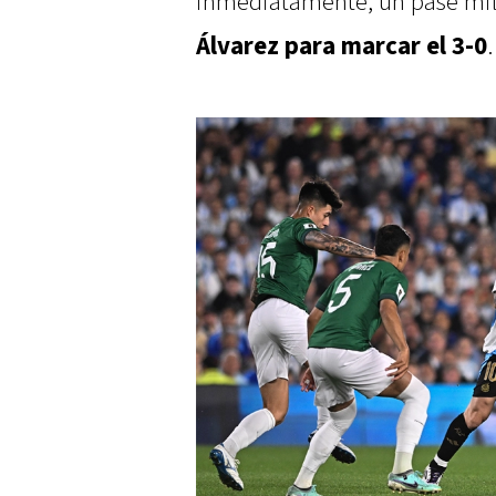
inmediatamente, un pase mil
Álvarez para marcar el 3-0
.