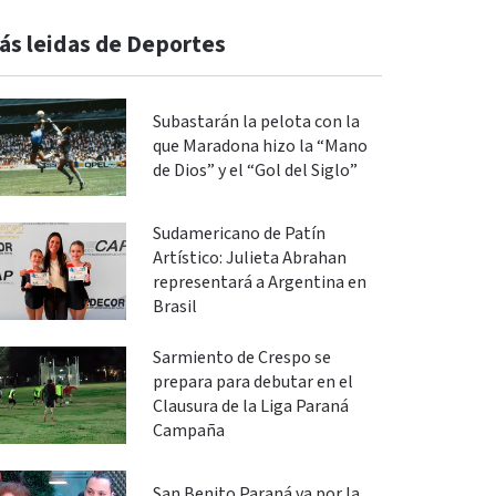
ás leidas de Deportes
Subastarán la pelota con la
que Maradona hizo la “Mano
de Dios” y el “Gol del Siglo”
Sudamericano de Patín
Artístico: Julieta Abrahan
representará a Argentina en
Brasil
Sarmiento de Crespo se
prepara para debutar en el
Clausura de la Liga Paraná
Campaña
San Benito Paraná va por la