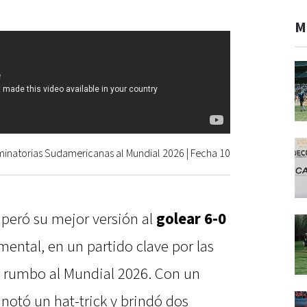
M
Eliminatorias Sudamericanas al Mundial 2026 | Fecha 10
peró su mejor versión al
golear 6-0
ental, en un partido clave por las
 rumbo al Mundial 2026. Con un
notó un hat-trick y brindó dos