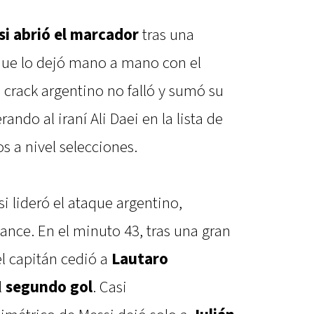
si
abrió el marcador
tras una
que lo dejó mano a mano con el
l crack argentino no falló y sumó su
ando al iraní Ali Daei en la lista de
 a nivel selecciones.
si lideró el ataque argentino,
ance. En el minuto 43, tras una gran
el capitán cedió a
Lautaro
l
segundo gol
. Casi