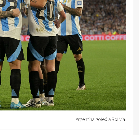
Argentina goleó a Bolivia.