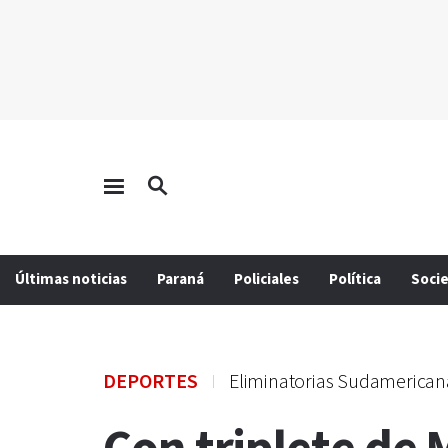
Últimas noticias
Paraná
Policiales
Política
Soci
DEPORTES
Eliminatorias Sudamerican