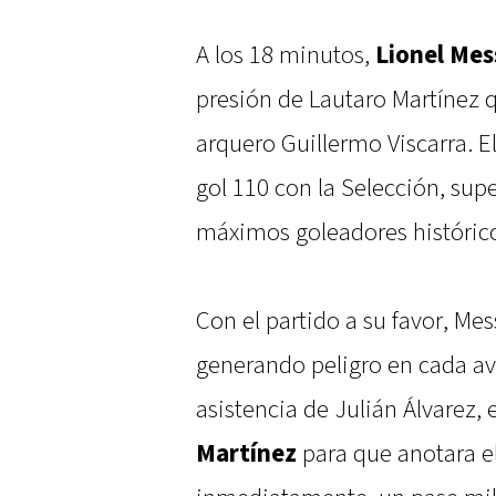
A los 18 minutos,
Lionel Mes
presión de Lautaro Martínez 
arquero Guillermo Viscarra. E
gol 110 con la Selección, super
máximos goleadores históricos
Con el partido a su favor, Mes
generando peligro en cada av
asistencia de Julián Álvarez, 
Martínez
para que anotara e