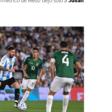
imétrico de Messi dejó solo a
Julián