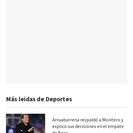
Más leidas de Deportes
Arruabarrena respaldó a Montero y
explicó sus decisiones en el empate