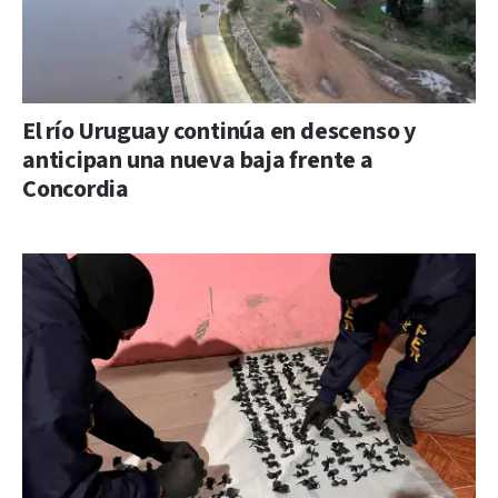
El río Uruguay continúa en descenso y
anticipan una nueva baja frente a
Concordia