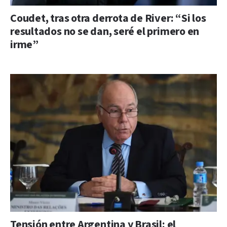
Coudet, tras otra derrota de River: “Si los
resultados no se dan, seré el primero en
irme”
Tensión entre Argentina y Brasil: el