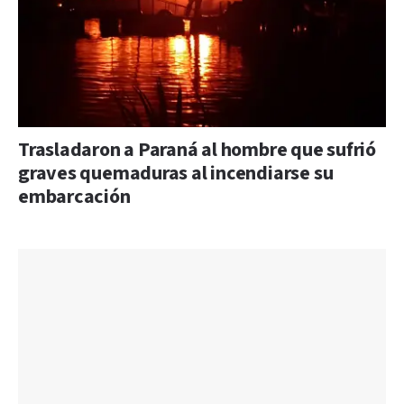
Trasladaron a Paraná al hombre que sufrió
graves quemaduras al incendiarse su
embarcación