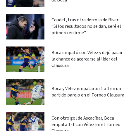
de Boca
Coudet, tras otra derrota de River:
“Si los resultados no se dan, seré el
primero en irme”
Boca empató con Vélez y dejó pasar
la chance de acercarse al líder del
Clausura
Boca y Vélez empataron 1 a 1 en un
partido parejo en el Torneo Clausura
Con otro gol de Ascacíbar, Boca
empata 1-1 con Vélez en el Torneo