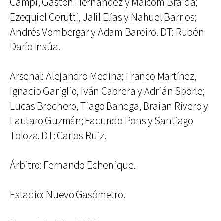
Campi, Gastón Hernández y Malcom Braida;
Ezequiel Cerutti, Jalil Elías y Nahuel Barrios;
Andrés Vombergar y Adam Bareiro. DT: Rubén
Darío Insúa.
Arsenal: Alejandro Medina; Franco Martínez,
Ignacio Gariglio, Iván Cabrera y Adrián Spörle;
Lucas Brochero, Tiago Banega, Braian Rivero y
Lautaro Guzmán; Facundo Pons y Santiago
Toloza. DT: Carlos Ruiz.
Árbitro: Fernando Echenique.
Estadio: Nuevo Gasómetro.