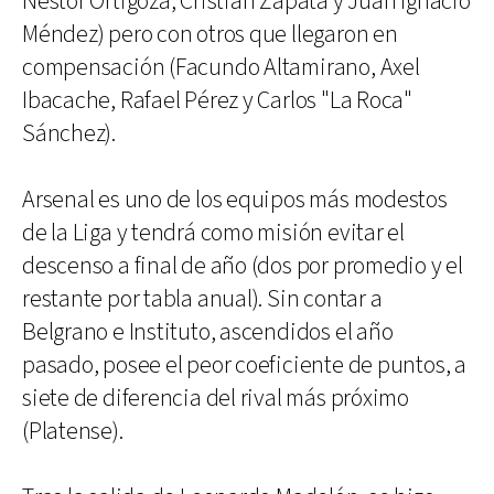
Néstor Ortigoza, Cristian Zapata y Juan Ignacio
Méndez) pero con otros que llegaron en
compensación (Facundo Altamirano, Axel
Ibacache, Rafael Pérez y Carlos "La Roca"
Sánchez).
Arsenal es uno de los equipos más modestos
de la Liga y tendrá como misión evitar el
descenso a final de año (dos por promedio y el
restante por tabla anual). Sin contar a
Belgrano e Instituto, ascendidos el año
pasado, posee el peor coeficiente de puntos, a
siete de diferencia del rival más próximo
(Platense).