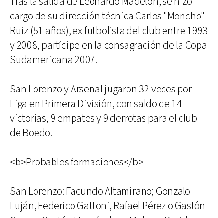
Tras la salida de Leonardo Madelón, se hizo
cargo de su dirección técnica Carlos "Moncho"
Ruiz (51 años), ex futbolista del club entre 1993
y 2008, partícipe en la consagración de la Copa
Sudamericana 2007.
San Lorenzo y Arsenal jugaron 32 veces por
Liga en Primera División, con saldo de 14
victorias, 9 empates y 9 derrotas para el club
de Boedo.
<b>Probables formaciones</b>
San Lorenzo: Facundo Altamirano; Gonzalo
Luján, Federico Gattoni, Rafael Pérez o Gastón