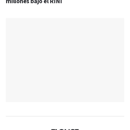
millones bajo el RINI