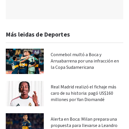
Más leidas de Deportes
Conmebol multó a Boca y
Arruabarrena por una infracción en
la Copa Sudamericana
Real Madrid realizó el fichaje más
caro de su historia: pagó US$160
millones por Yan Diomandé
Alerta en Boca: Milan prepara una
propuesta para llevarse a Leandro