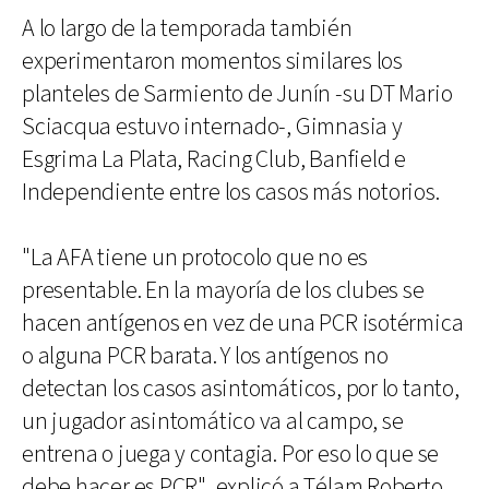
A lo largo de la temporada también
experimentaron momentos similares los
planteles de Sarmiento de Junín -su DT Mario
Sciacqua estuvo internado-, Gimnasia y
Esgrima La Plata, Racing Club, Banfield e
Independiente entre los casos más notorios.
"La AFA tiene un protocolo que no es
presentable. En la mayoría de los clubes se
hacen antígenos en vez de una PCR isotérmica
o alguna PCR barata. Y los antígenos no
detectan los casos asintomáticos, por lo tanto,
un jugador asintomático va al campo, se
entrena o juega y contagia. Por eso lo que se
debe hacer es PCR", explicó a Télam Roberto