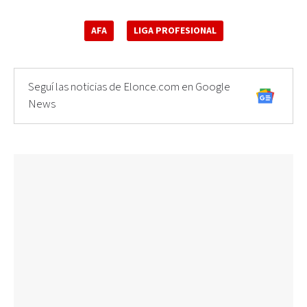
AFA
LIGA PROFESIONAL
Seguí las noticias de Elonce.com en Google
News