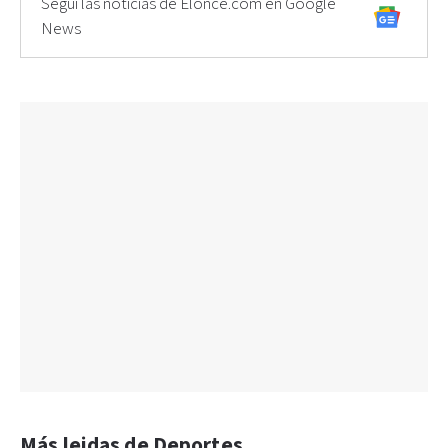
Seguí las noticias de Elonce.com en Google
News
Más leidas de Deportes