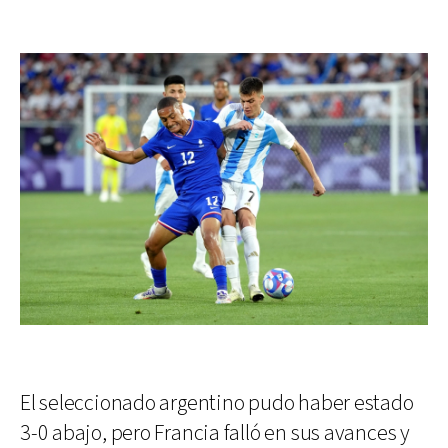
El seleccionado argentino pudo haber estado
3-0 abajo, pero Francia falló en sus avances y