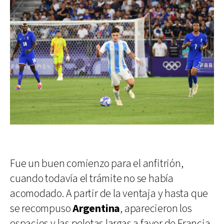
Fue un buen comienzo para el anfitrión,
cuando todavía el trámite no se había
acomodado. A partir de la ventaja y hasta que
se recompuso
Argentina
, aparecieron los
espacios y las pelotas largas a favor de Francia,