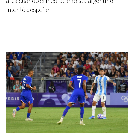
área cuando el mediocampista argentino
intentó despejar.