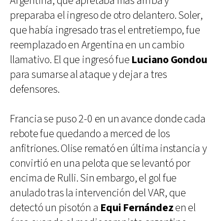
Argentina, que apretaba más arriba y
preparaba el ingreso de otro delantero. Soler,
que había ingresado tras el entretiempo, fue
reemplazado en Argentina en un cambio
llamativo. El que ingresó fue
Luciano Gondou
para sumarse al ataque y dejar a tres
defensores.
Francia se puso 2-0 en un avance donde cada
rebote fue quedando a merced de los
anfitriones. Olise remató en última instancia y
convirtió en una pelota que se levantó por
encima de Rulli. Sin embargo, el gol fue
anulado tras la intervención del VAR, que
detectó un pisotón a
Equi Fernández
en el