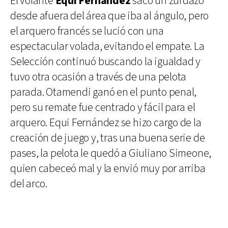
El volante
Equi Fernández
sacó un zurdazo
desde afuera del área que iba al ángulo, pero
el arquero francés se lució con una
espectacular volada, evitando el empate. La
Selección continuó buscando la igualdad y
tuvo otra ocasión a través de una pelota
parada. Otamendi ganó en el punto penal,
pero su remate fue centrado y fácil para el
arquero. Equi Fernández se hizo cargo de la
creación de juego y, tras una buena serie de
pases, la pelota le quedó a Giuliano Simeone,
quien cabeceó mal y la envió muy por arriba
del arco.