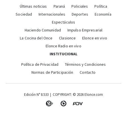
Últimas noticias
Paraná
Policiales
Política
Sociedad
Internacionales
Deportes
Economía
Espectáculos
Haciendo Comunidad
Impulso Empresarial
La Cocina del Once
Clasionce
Elonce en vivo
Elonce Radio en vivo
INSTITUCIONAL
Política de Privacidad
Términos y Condiciones
Normas de Participación
Contacto
Edición N° 8.533 | COPYRIGHT: © 2026 Elonce.com