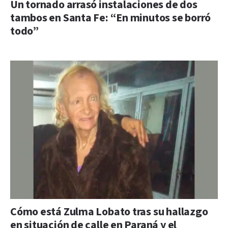
Un tornado arrasó instalaciones de dos
tambos en Santa Fe: “En minutos se borró
todo”
Cómo está Zulma Lobato tras su hallazgo
en situación de calle en Paraná y el