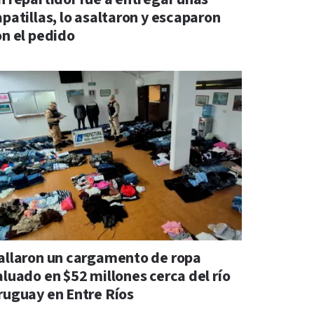
apatillas, lo asaltaron y escaparon
on el pedido
allaron un cargamento de ropa
aluado en $52 millones cerca del río
ruguay en Entre Ríos