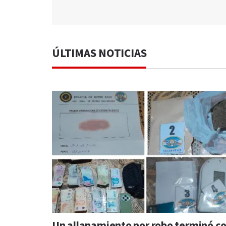
ÚLTIMAS NOTICIAS
Un allanamiento por robo terminó c