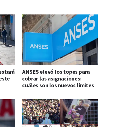
 estará
ANSES elevó los topes para
este
cobrar las asignaciones:
cuáles son los nuevos límites