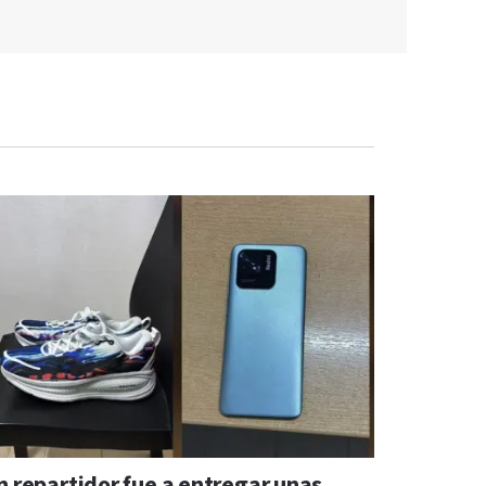
n repartidor fue a entregar unas