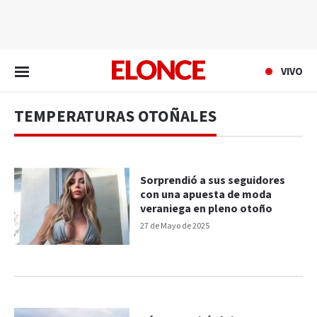
EN VIVO
VIVO
TEMPERATURAS OTOÑALES
Sorprendió a sus seguidores
con una apuesta de moda
veraniega en pleno otoño
27 de Mayo de 2025