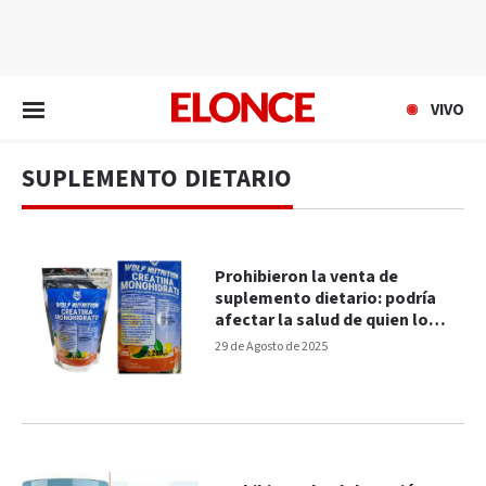
EN VIVO
VIVO
SUPLEMENTO DIETARIO
Prohibieron la venta de
suplemento dietario: podría
afectar la salud de quien lo
consuma
29 de Agosto de 2025