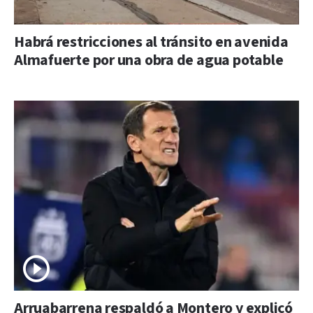
Habrá restricciones al tránsito en avenida
Almafuerte por una obra de agua potable
Arruabarrena respaldó a Montero y explicó