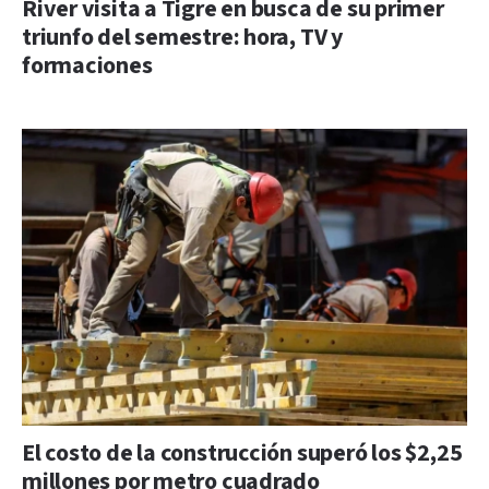
River visita a Tigre en busca de su primer
triunfo del semestre: hora, TV y
formaciones
El costo de la construcción superó los $2,25
millones por metro cuadrado