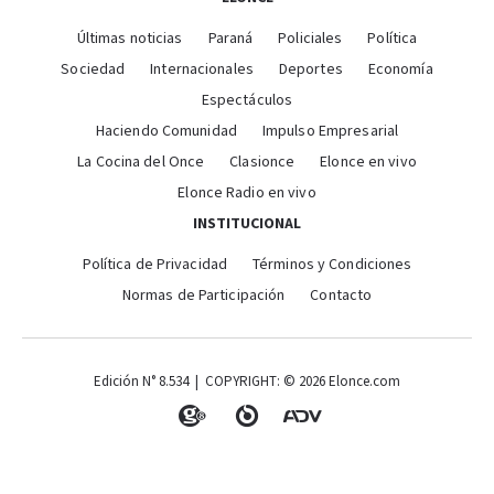
Últimas noticias
Paraná
Policiales
Política
Sociedad
Internacionales
Deportes
Economía
Espectáculos
Haciendo Comunidad
Impulso Empresarial
La Cocina del Once
Clasionce
Elonce en vivo
Elonce Radio en vivo
INSTITUCIONAL
Política de Privacidad
Términos y Condiciones
Normas de Participación
Contacto
Edición N° 8.534 | COPYRIGHT: © 2026 Elonce.com