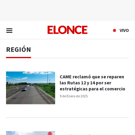
EN VIVO
VIVO
REGIÓN
CAME reclamó que se reparen
las Rutas 12 y 14 por ser
estratégicas para el comercio
9 de Enero de 2025