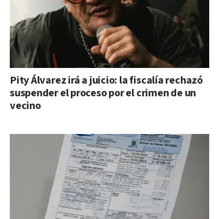
Pity Álvarez irá a juicio: la fiscalía rechazó
suspender el proceso por el crimen de un
vecino