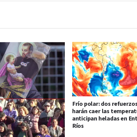
Frío polar: dos refuerzo
harán caer las temperat
anticipan heladas en En
Ríos