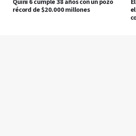
Quini 6 cumple 38 años con un pozo
E
récord de $20.000 millones
e
c