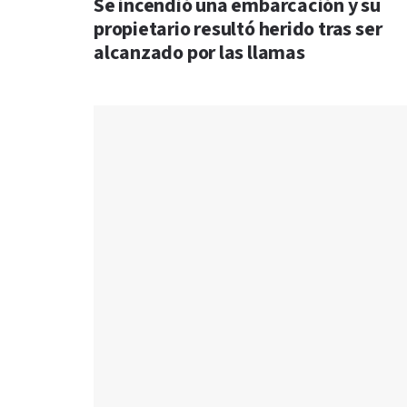
Se incendió una embarcación y su
propietario resultó herido tras ser
alcanzado por las llamas