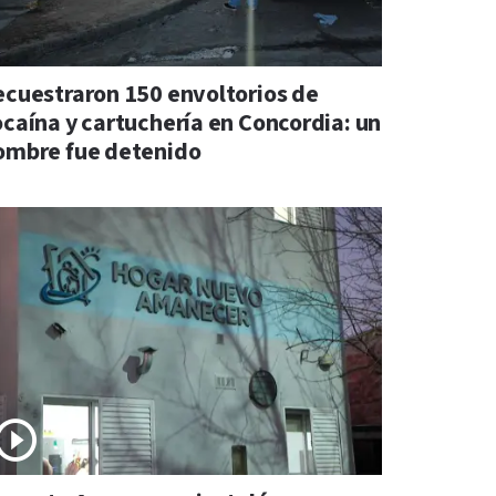
ecuestraron 150 envoltorios de
ocaína y cartuchería en Concordia: un
ombre fue detenido