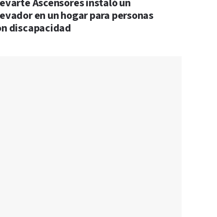
levarte Ascensores instaló un
levador en un hogar para personas
on discapacidad