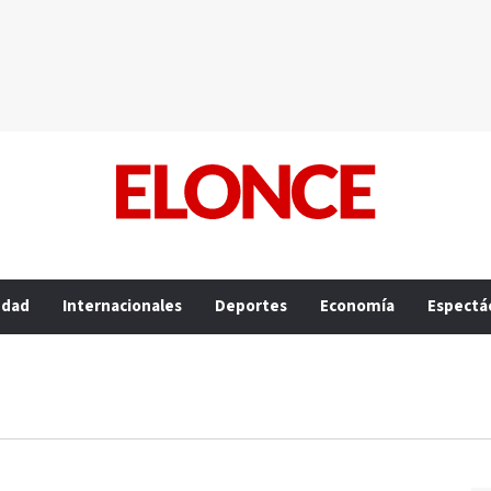
edad
Internacionales
Deportes
Economía
Espectá