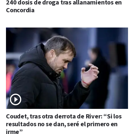
240 dosis de droga tras allanamientos en
Concordia
Coudet, tras otra derrota de River: “Si los
resultados no se dan, seré el primero en
irme”