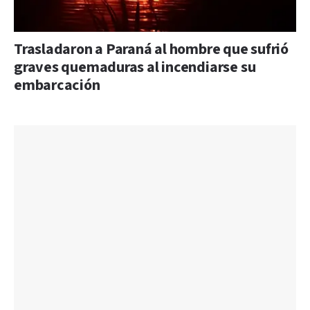
Trasladaron a Paraná al hombre que sufrió
graves quemaduras al incendiarse su
embarcación