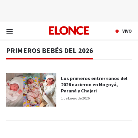
EN VIVO
VIVO
PRIMEROS BEBÉS DEL 2026
Los primeros entrerrianos del
2026 nacieron en Nogoyá,
Paraná y Chajarí
1 de Enero de 2026