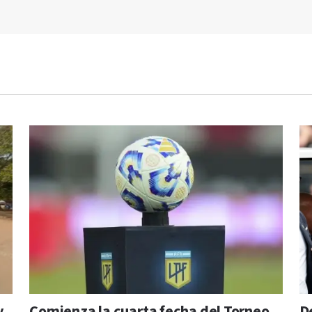
y
Comienza la cuarta fecha del Torneo
D