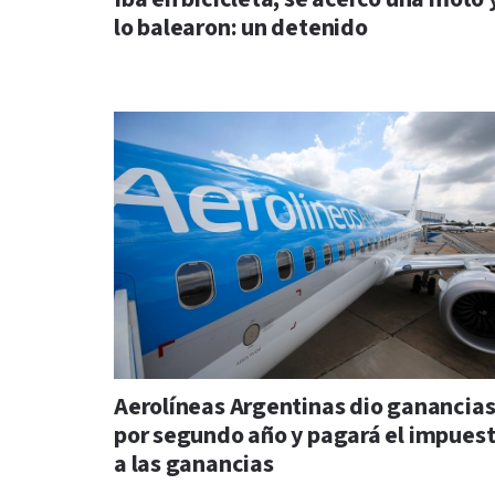
lo balearon: un detenido
Aerolíneas Argentinas dio ganancia
por segundo año y pagará el impues
a las ganancias