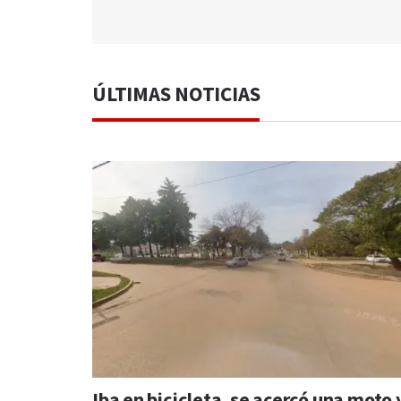
ÚLTIMAS NOTICIAS
Iba en bicicleta, se acercó una moto 