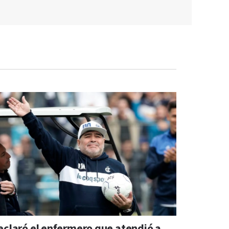
eclaró el enfermero que atendió a