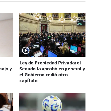
s
Ley de Propiedad Privada: el
bajo y
Senado la aprobó en general y
el Gobierno cedió otro
capítulo