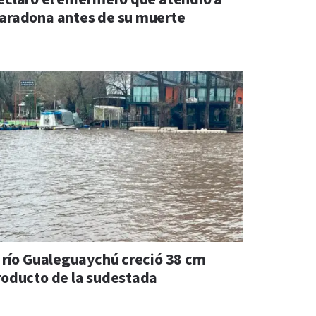
aradona antes de su muerte
l río Gualeguaychú creció 38 cm
roducto de la sudestada