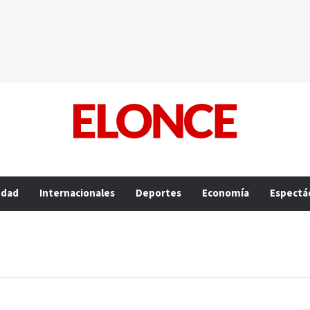
edad
Internacionales
Deportes
Economía
Espectá