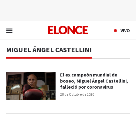
EN VIVO
VIVO
MIGUEL ÁNGEL CASTELLINI
El ex campeón mundial de
boxeo, Miguel Ángel Castellini,
falleció por coronavirus
28 de Octubre de 2020