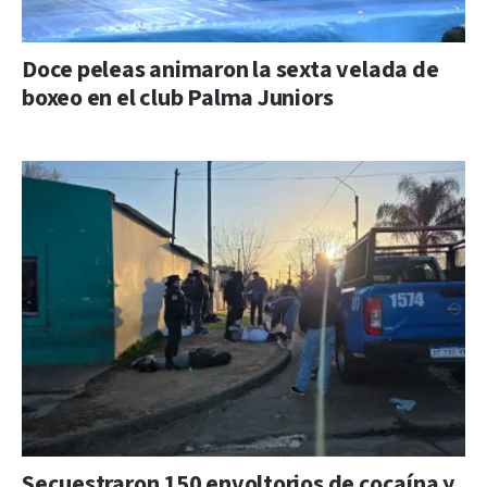
Doce peleas animaron la sexta velada de
boxeo en el club Palma Juniors
Secuestraron 150 envoltorios de cocaína y