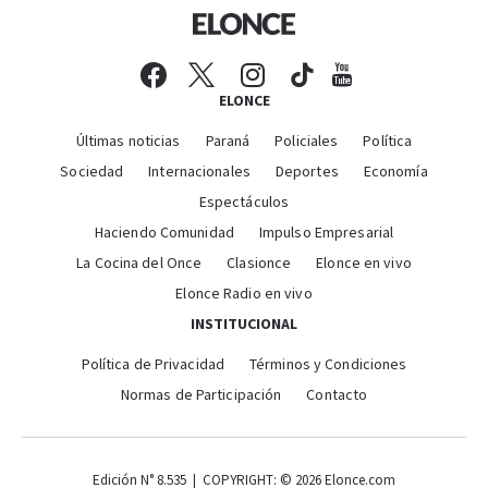
ELONCE
Últimas noticias
Paraná
Policiales
Política
Sociedad
Internacionales
Deportes
Economía
Espectáculos
Haciendo Comunidad
Impulso Empresarial
La Cocina del Once
Clasionce
Elonce en vivo
Elonce Radio en vivo
INSTITUCIONAL
Política de Privacidad
Términos y Condiciones
Normas de Participación
Contacto
Edición N° 8.535 | COPYRIGHT: © 2026 Elonce.com