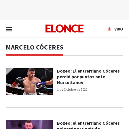
EN VIVO
VIVO
MARCELO CÓCERES
Boxeo: El entrerriano Cóceres
perdió por puntos ante
Nursultanov
1 de Octubre de 2022
Boxeo: el entrerriano Cóceres