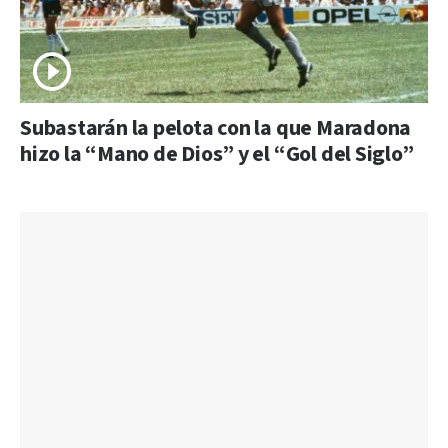
Subastarán la pelota con la que Maradona
hizo la “Mano de Dios” y el “Gol del Siglo”