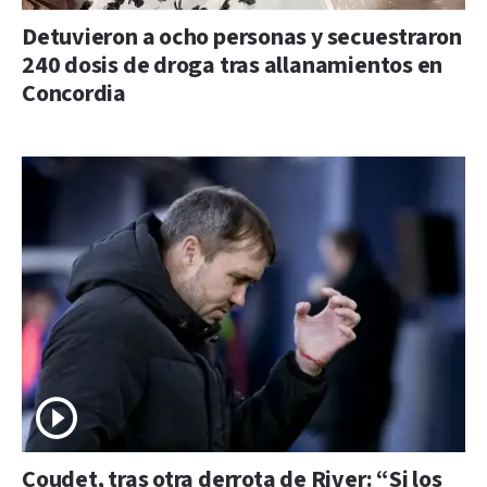
Detuvieron a ocho personas y secuestraron
240 dosis de droga tras allanamientos en
Concordia
Coudet, tras otra derrota de River: “Si los