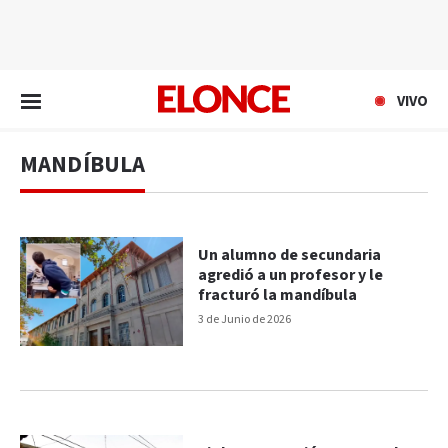
EN VIVO
VIVO
MANDÍBULA
Un alumno de secundaria
agredió a un profesor y le
fracturó la mandíbula
3 de Junio de 2026