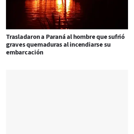
Trasladaron a Paraná al hombre que sufrió
graves quemaduras al incendiarse su
embarcación