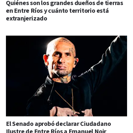
Quiénes son los grandes dueños de tierras
en Entre Ríos y cuánto territorio está
extranjerizado
El Senado aprobó declarar Ciudadano
Ilustre de Entre Ríos a Emanuel Noir