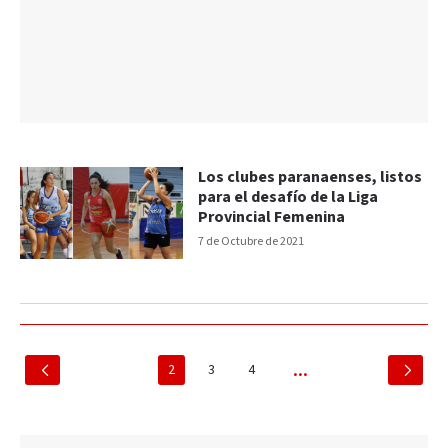
Los clubes paranaenses, listos
para el desafío de la Liga
Provincial Femenina
7 de Octubre de 2021
2
3
4