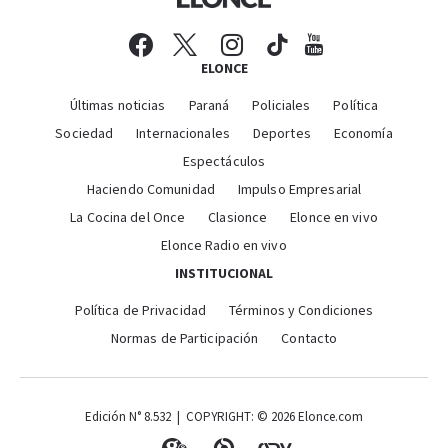
ELONCE
Últimas noticias
Paraná
Policiales
Política
Sociedad
Internacionales
Deportes
Economía
Espectáculos
Haciendo Comunidad
Impulso Empresarial
La Cocina del Once
Clasionce
Elonce en vivo
Elonce Radio en vivo
INSTITUCIONAL
Política de Privacidad
Términos y Condiciones
Normas de Participación
Contacto
Edición N° 8.532 | COPYRIGHT: © 2026 Elonce.com