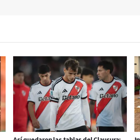
Así quedaron las tablas del Clausura:
I