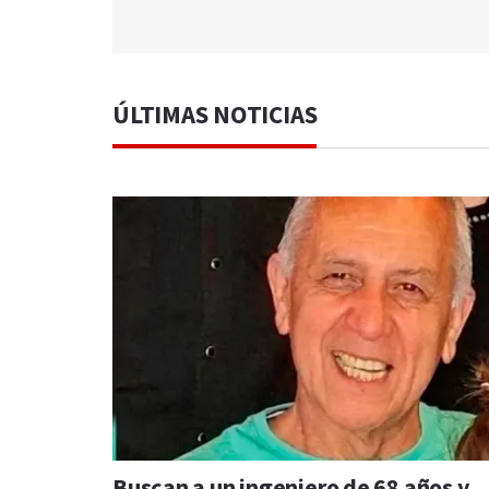
ÚLTIMAS NOTICIAS
Buscan a un ingeniero de 68 años y