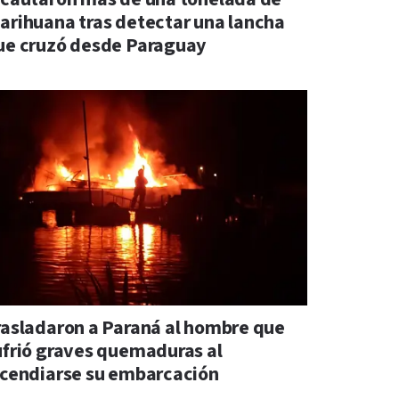
arihuana tras detectar una lancha
ue cruzó desde Paraguay
rasladaron a Paraná al hombre que
ufrió graves quemaduras al
ncendiarse su embarcación