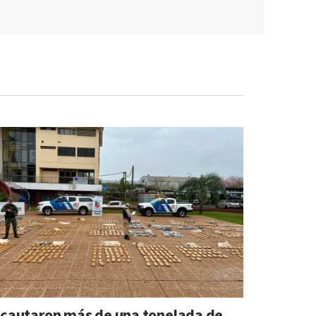
ncautaron más de una tonelada de