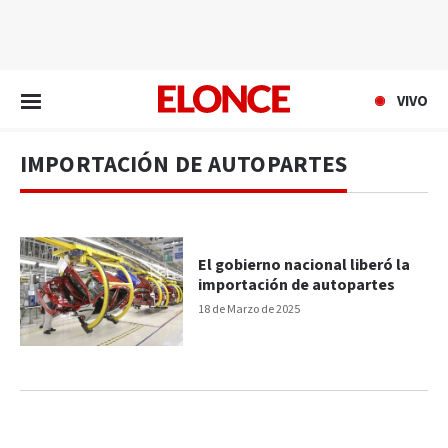
EN VIVO
VIVO
IMPORTACIÓN DE AUTOPARTES
El gobierno nacional liberó la
importación de autopartes
18 de Marzo de 2025