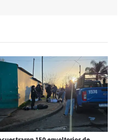
ecuestraron 150 envoltorios de