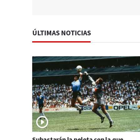
ÚLTIMAS NOTICIAS
Subastarán la pelota con la que