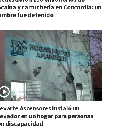
ocaína y cartuchería en Concordia: un
ombre fue detenido
levarte Ascensores instaló un
levador en un hogar para personas
on discapacidad