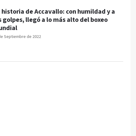
 historia de Accavallo: con humildad y a
s golpes, llegó a lo más alto del boxeo
ndial
de Septiembre de 2022