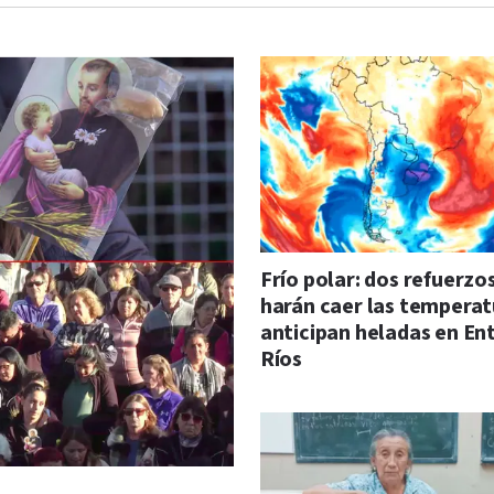
Frío polar: dos refuerzo
harán caer las temperat
anticipan heladas en En
Ríos