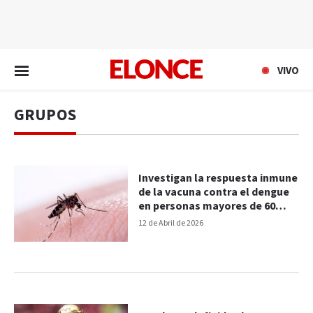
EN VIVO
VIVO
GRUPOS
Investigan la respuesta inmune
de la vacuna contra el dengue
en personas mayores de 60
años
12 de Abril de 2026