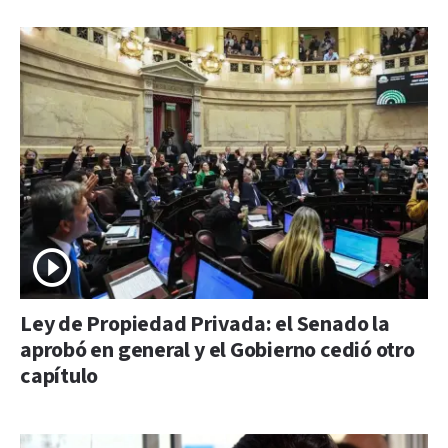
Ley de Propiedad Privada: el Senado la
aprobó en general y el Gobierno cedió otro
capítulo