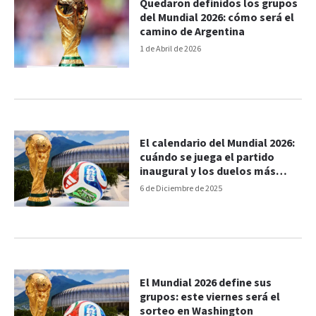
Quedaron definidos los grupos
del Mundial 2026: cómo será el
camino de Argentina
1 de Abril de 2026
El calendario del Mundial 2026:
cuándo se juega el partido
inaugural y los duelos más
esperados
6 de Diciembre de 2025
El Mundial 2026 define sus
grupos: este viernes será el
sorteo en Washington