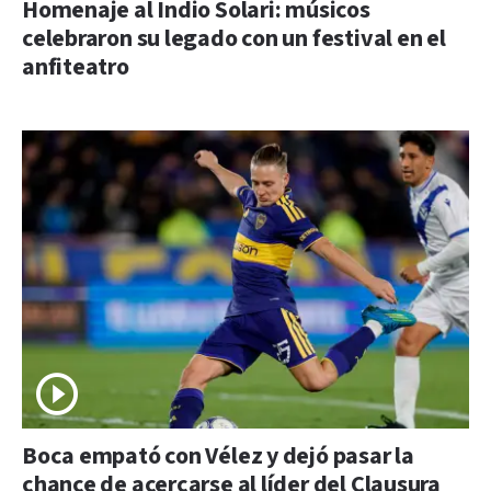
Homenaje al Indio Solari: músicos
celebraron su legado con un festival en el
anfiteatro
Boca empató con Vélez y dejó pasar la
chance de acercarse al líder del Clausura