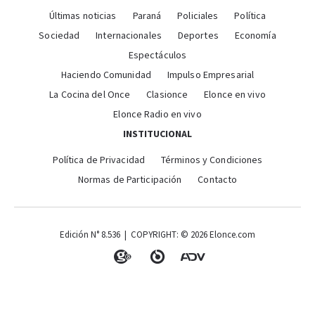
Últimas noticias
Paraná
Policiales
Política
Sociedad
Internacionales
Deportes
Economía
Espectáculos
Haciendo Comunidad
Impulso Empresarial
La Cocina del Once
Clasionce
Elonce en vivo
Elonce Radio en vivo
INSTITUCIONAL
Política de Privacidad
Términos y Condiciones
Normas de Participación
Contacto
Edición N° 8.536 | COPYRIGHT: © 2026 Elonce.com