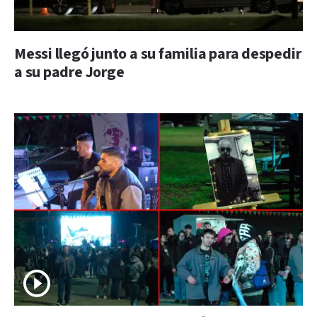
Messi llegó junto a su familia para despedir
a su padre Jorge