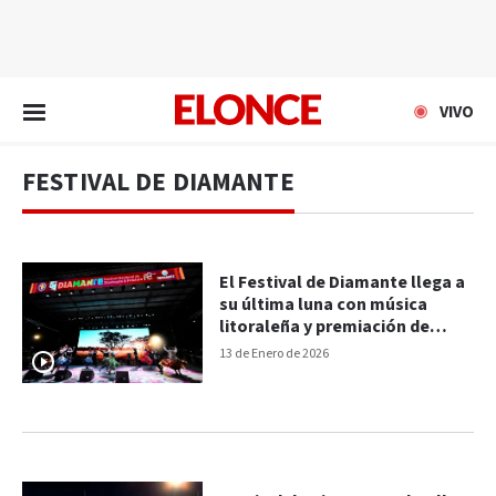
EN VIVO
VIVO
FESTIVAL DE DIAMANTE
El Festival de Diamante llega a
su última luna con música
litoraleña y premiación de
jinetes
13 de Enero de 2026