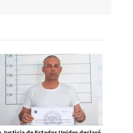
a Justicia de Estados Unidos declaró