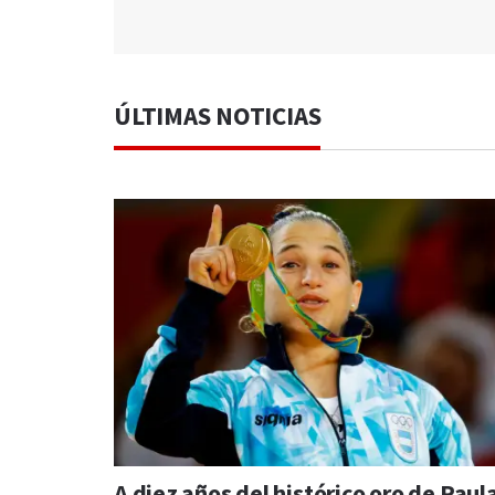
ÚLTIMAS NOTICIAS
A diez años del histórico oro de Paul