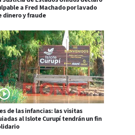
ulpable a Fred Machado por lavado
e dinero y fraude
s de las infancias: las visitas
iadas al Islote Curupí tendrán un fin
lidario